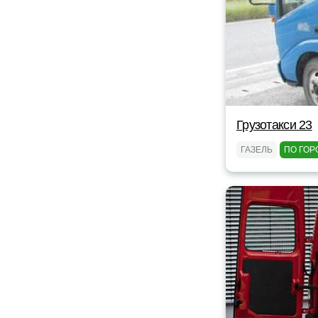
Грузотакси 23
ГАЗЕЛЬ
ПО ГОР