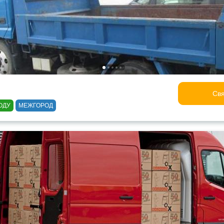
Свя
ОДУ
МЕЖГОРОД