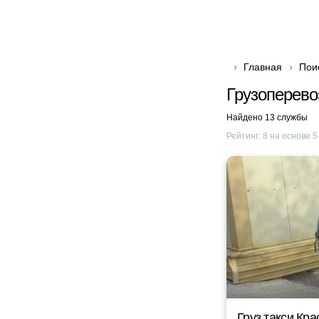
Главная
Пои
Грузоперево
Найдено 13 службы
Рейтинг:
8
на основе
5
Груз такси Кр