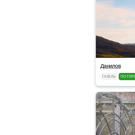
Данилов
ГАЗЕЛЬ
ПО ГОР