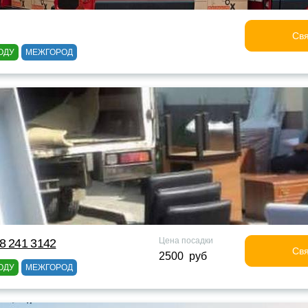
Свя
ОДУ
МЕЖГОРОД
Цена посадки
8 241 3142
Свя
2500 руб
ОДУ
МЕЖГОРОД