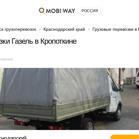
РОССИЯ
ск грузоперевозок
Краснодарский край
Грузовые перевозки в
зки Газель в Кропоткине
оценок
аснодарский