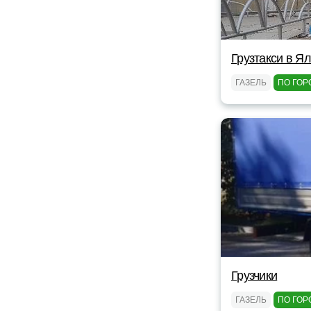
Грузтакси в Я
ГАЗЕЛЬ
ПО ГОР
Грузчики
ГАЗЕЛЬ
ПО ГОР