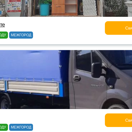
лте
Свя
ОДУ
МЕЖГОРОД
Свя
ОДУ
МЕЖГОРОД