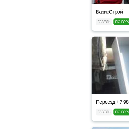
БазисСтрой
ГАЗЕЛЬ
ПО ГОР
Переезд +7 98
ГАЗЕЛЬ
ПО ГОР