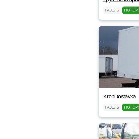
ГАЗЕЛЬ
ПО ГОР
KropDostavka
ГАЗЕЛЬ
ПО ГОР