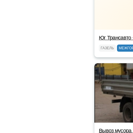
Юг Трансавто
ГАЗЕЛЬ
МЕЖГО
Вывоз мусора 