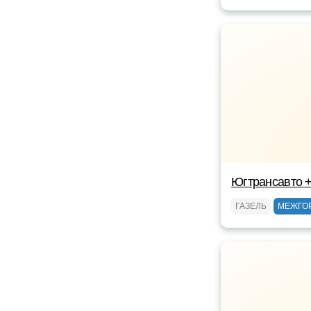
Югтрансавто 
ГАЗЕЛЬ
МЕЖГО