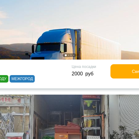
Цена посадки
Свя
2000 руб
ОДУ
МЕЖГОРОД