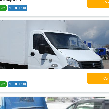
Свя
ОДУ
МЕЖГОРОД
Свя
ОДУ
МЕЖГОРОД