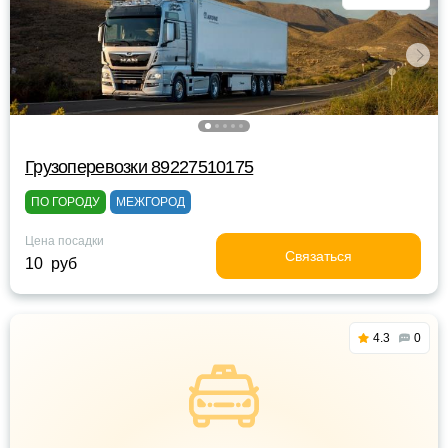
Грузоперевозки 89227510175
ПО ГОРОДУ
МЕЖГОРОД
Цена посадки
Связаться
10 руб
4.3
0