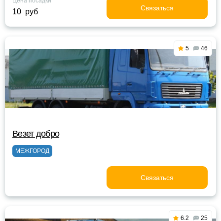
Цена посадки
Связаться
10 руб
5
46
Везет добро
МЕЖГОРОД
Связаться
6.2
25