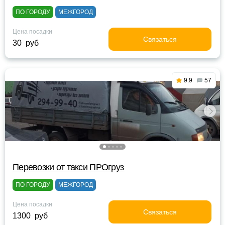
ПО ГОРОДУ
МЕЖГОРОД
Цена посадки
Связаться
30 руб
9.9
57
Перевозки от такси ПРОгруз
ПО ГОРОДУ
МЕЖГОРОД
Цена посадки
Связаться
1300 руб