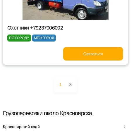
Охотники +79237006002
ПО ГОРОДУ
МЕЖГОРОД
Связаться
1
2
Грузоперевозки около Красноярска
Красноярский край