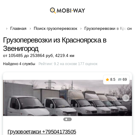
Главная
Поиск грузоперевозок
Грузоперевозки в Красно
Грузоперевозки из Красноярска в
Звенигород
от 105485 до 253864 руб
,
4219.4 км
Найдено 4 службы
Рейтинг:
9.2
на основе
177
оценок
8.5
69
Грузовоетакси +79504173505