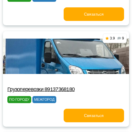
Связаться
3.9
9
Грузоперевозки 89137368180
ПО ГОРОДУ
МЕЖГОРОД
Связаться