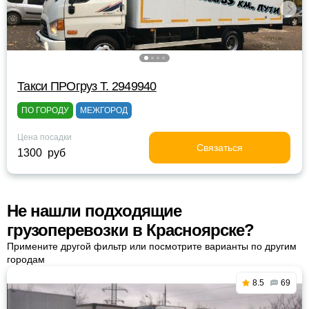
Такси ПРОгруз Т. 2949940
ПО ГОРОДУ
МЕЖГОРОД
Цена посадки
Связаться
1300 руб
Не нашли подходящие
грузоперевозки в Красноярске?
Примените другой фильтр или посмотрите варианты по другим
городам
8.5
69