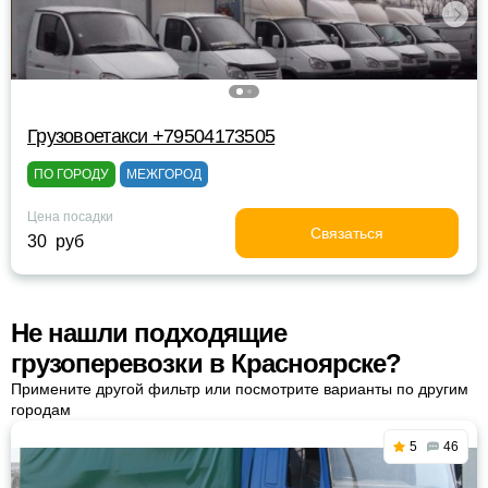
Грузовоетакси +79504173505
ПО ГОРОДУ
МЕЖГОРОД
Цена посадки
Связаться
30 руб
Не нашли подходящие
грузоперевозки в Красноярске?
Примените другой фильтр или посмотрите варианты по другим
городам
5
46