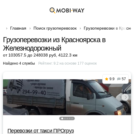
Главная
Поиск грузоперевозок
Грузоперевозки в Красно
Грузоперевозки из Красноярска в
Железнодорожный
от 103057.5 до 248038 руб
,
4122.3 км
Найдено 4 службы
Рейтинг:
9.2
на основе
177
оценок
9.9
57
Перевозки от такси ПРОгруз