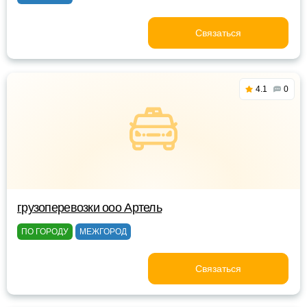
Связаться
4.1
0
грузоперевозки ооо Артель
ПО ГОРОДУ
МЕЖГОРОД
Связаться