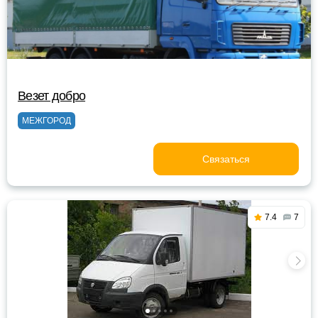
Везет добро
МЕЖГОРОД
Связаться
7.4
7