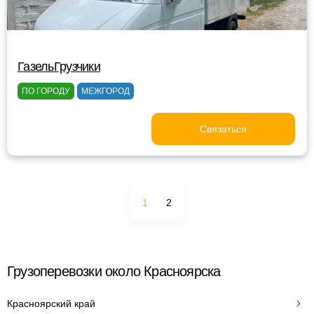
ГазельГрузчики
ПО ГОРОДУ
МЕЖГОРОД
Связаться
1
2
Грузоперевозки около Красноярска
Красноярский край