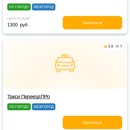
ПО ГОРОДУ
МЕЖГОРОД
Цена посадки
Связаться
1300 руб
5.9
7
Такси ПереездПРо
ПО ГОРОДУ
МЕЖГОРОД
Связаться