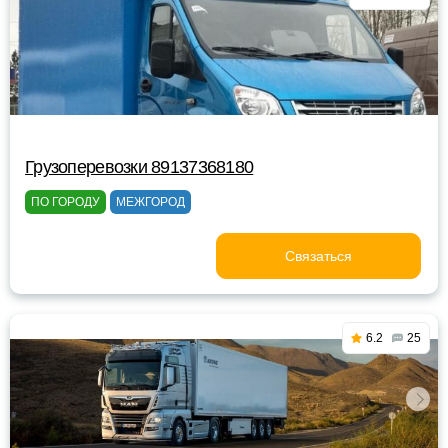
Грузоперевозки 89137368180
ПО ГОРОДУ
МЕЖГОРОД
Связаться
6.2
25