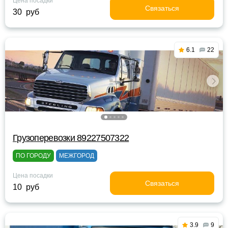
Цена посадки
Связаться
30 руб
6.1
22
Грузоперевозки 89227507322
ПО ГОРОДУ
МЕЖГОРОД
Цена посадки
Связаться
10 руб
3.9
9