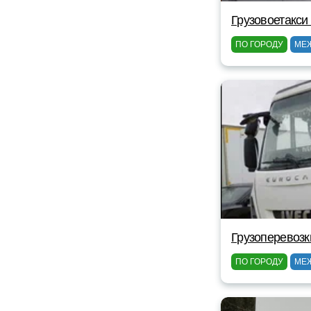
Грузовоетакси
ПО ГОРОДУ
МЕ
Грузоперевозк
ПО ГОРОДУ
МЕ