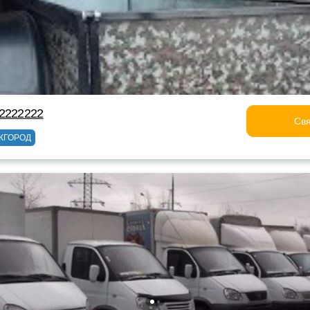
22222222
Свя
ЖГОРОД