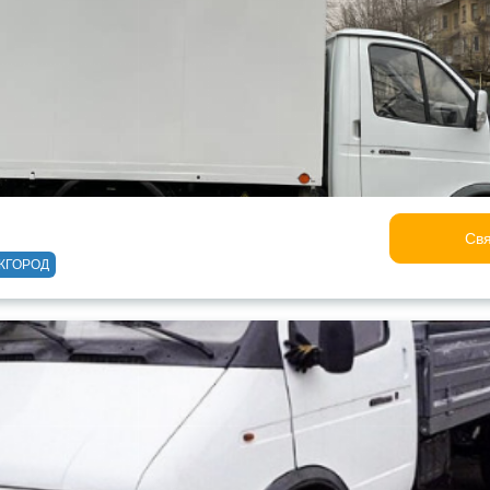
Свя
ЖГОРОД