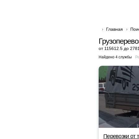
Главная
Пои
Грузоперево
от 115612.5 до 278
Найдено 4 службы
Р
Перевозки от 