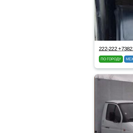
222-222 +738
ПО ГОРОДУ
МЕ