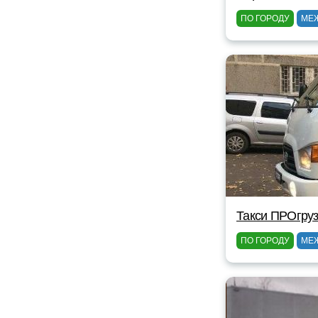
ПО ГОРОДУ
МЕ
Такси ПРОгруз
ПО ГОРОДУ
МЕ