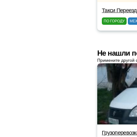
Такси Переез
ПО ГОРОДУ
МЕ
Не нашли п
Примените другой 
Грузоперевозк