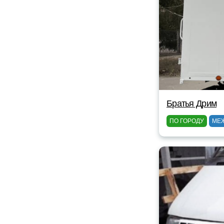
Братья Дрим
ПО ГОРОДУ
МЕ