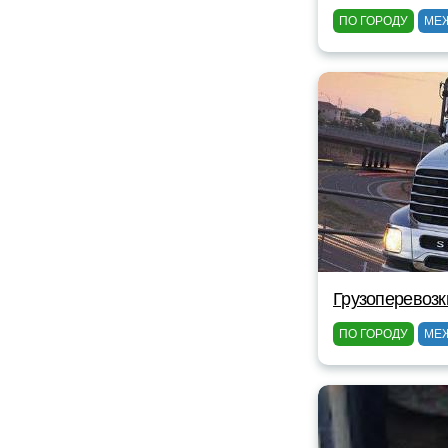
ПО ГОРОДУ
МЕ
Грузоперевозк
ПО ГОРОДУ
МЕ