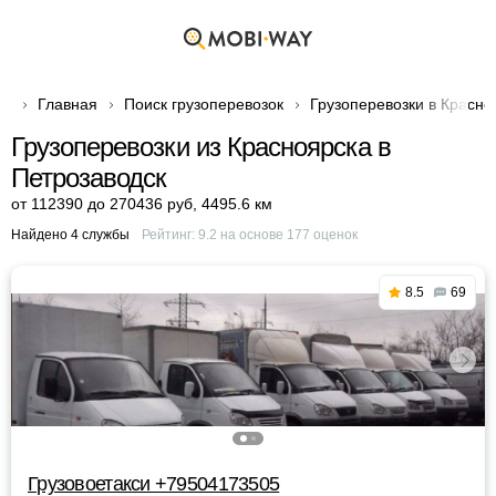
Главная
Поиск грузоперевозок
Грузоперевозки в Красно
Грузоперевозки из Красноярска в
Петрозаводск
от 112390 до 270436 руб
,
4495.6 км
Найдено 4 службы
Рейтинг:
9.2
на основе
177
оценок
8.5
69
Грузовоетакси +79504173505