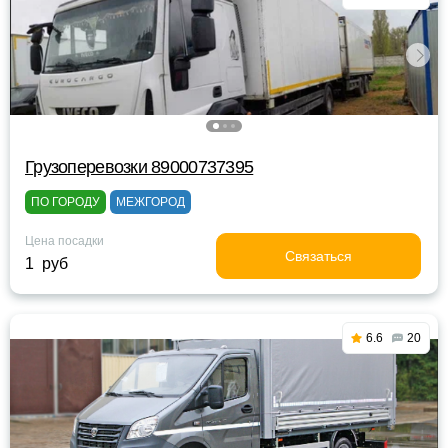
Грузоперевозки 89000737395
ПО ГОРОДУ
МЕЖГОРОД
Цена посадки
Связаться
1 руб
6.6
20