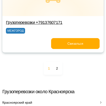
Грузоперевозки +79137607171
МЕЖГОРОД
Связаться
1
2
Грузоперевозки около Красноярска
Красноярский край