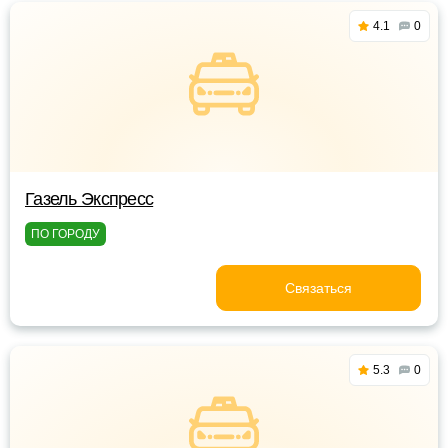
4.1
0
Газель Экспресс
ПО ГОРОДУ
Связаться
5.3
0