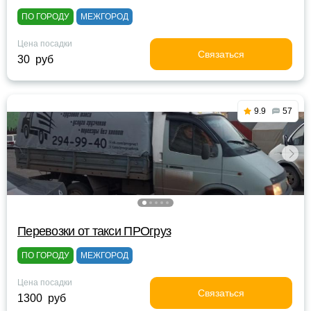
ПО ГОРОДУ
МЕЖГОРОД
Цена посадки
Связаться
30 руб
9.9
57
Перевозки от такси ПРОгруз
ПО ГОРОДУ
МЕЖГОРОД
Цена посадки
Связаться
1300 руб