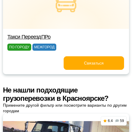
Такси ПереездПРо
ПО ГОРОДУ
МЕЖГОРОД
Связаться
Не нашли подходящие
грузоперевозки в Красноярске?
Примените другой фильтр или посмотрите варианты по другим
городам
6.4
59