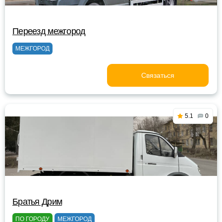
Переезд межгород
МЕЖГОРОД
Связаться
5.1
0
Братья Дрим
ПО ГОРОДУ
МЕЖГОРОД