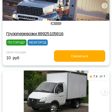
Грузоперевозки 89925105916
ПО ГОРОДУ
МЕЖГОРОД
Цена посадки
Связаться
10 руб
7.4
7