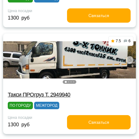
Цена посадки
Связаться
1300 руб
7.5
6
Такси ПРОгруз Т. 2949940
ПО ГОРОДУ
МЕЖГОРОД
Цена посадки
Связаться
1300 руб