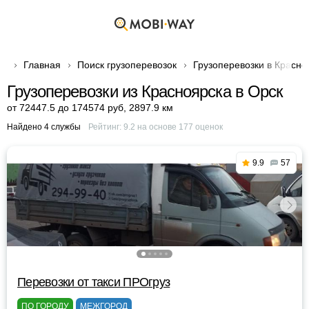
Главная
Поиск грузоперевозок
Грузоперевозки в Красно
Грузоперевозки из Красноярска в Орск
от 72447.5 до 174574 руб
,
2897.9 км
Найдено 4 службы
Рейтинг:
9.2
на основе
177
оценок
9.9
57
Перевозки от такси ПРОгруз
ПО ГОРОДУ
МЕЖГОРОД