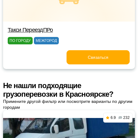
Такси ПереездПРо
ПО ГОРОДУ
МЕЖГОРОД
Связаться
Не нашли подходящие
грузоперевозки в Красноярске?
Примените другой фильтр или посмотрите варианты по другим
городам
6.9
232