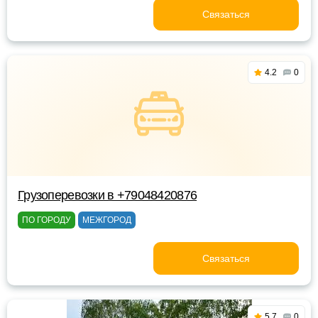
Связаться
4.2
0
Грузоперевозки в +79048420876
ПО ГОРОДУ
МЕЖГОРОД
Связаться
5.7
0