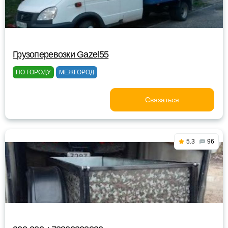
Грузоперевозки Gazel55
ПО ГОРОДУ
МЕЖГОРОД
Связаться
5.3
96