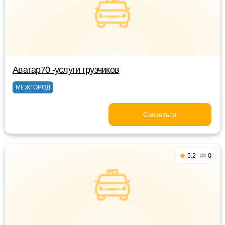
Аватар70 -услуги грузчиков
МЕЖГОРОД
Связаться
5.2
0