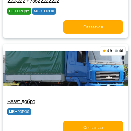
222-222 +73822222222
ПО ГОРОДУ
МЕЖГОРОД
Связаться
4.9
46
Везет добро
МЕЖГОРОД
Связаться