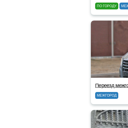
ПО ГОРОДУ
МЕ
Переезд межг
МЕЖГОРОД