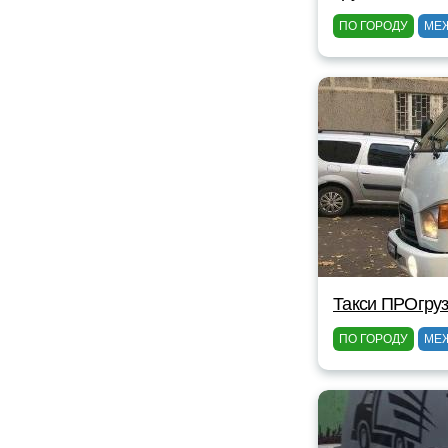
ПО ГОРОДУ
МЕ
Такси ПРОгруз
ПО ГОРОДУ
МЕ