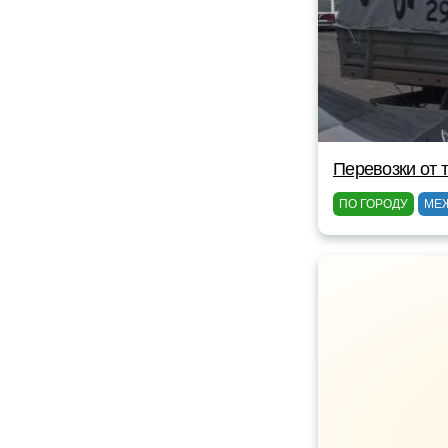
Перевозки от 
ПО ГОРОДУ
МЕ