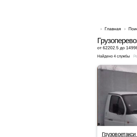
Главная
Пои
Грузоперево
от 62202.5 до 1499
Найдено 4 службы
Р
Грузовоетакси