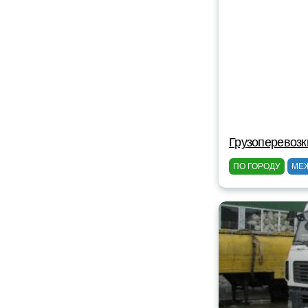
Грузоперевозк
ПО ГОРОДУ
МЕ