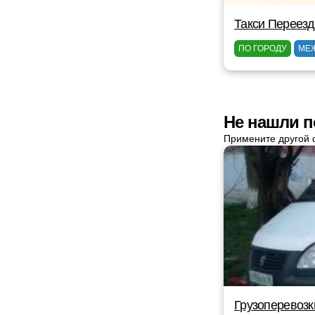
Такси Переез
ПО ГОРОДУ
МЕ
Не нашли п
Примените другой 
Грузоперевозк