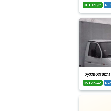
ПО ГОРОДУ
МЕ
Грузовоетакси
ПО ГОРОДУ
МЕ