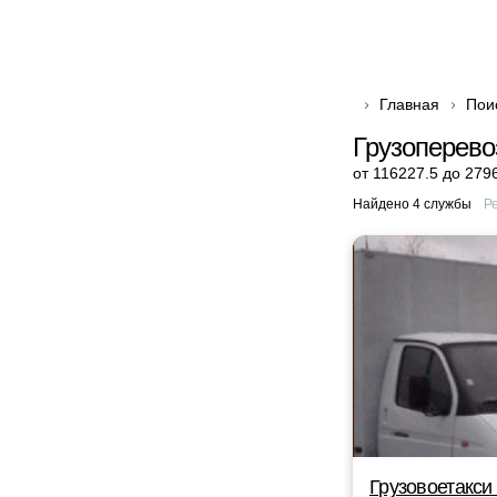
Главная
Пои
Грузоперево
от 116227.5 до 279
Найдено 4 службы
Р
Грузовоетакси