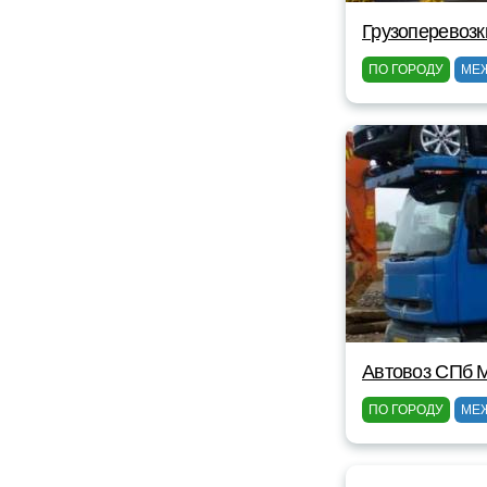
Грузоперевозк
ПО ГОРОДУ
МЕ
Автовоз СПб 
ПО ГОРОДУ
МЕ