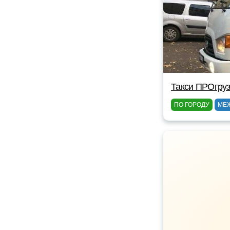
Такси ПРОгруз
ПО ГОРОДУ
МЕ