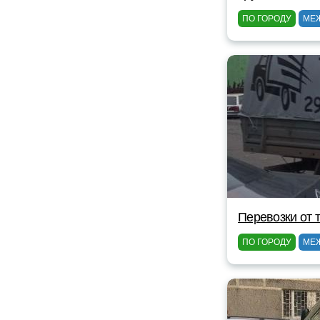
ПО ГОРОДУ
МЕ
Перевозки от 
ПО ГОРОДУ
МЕ