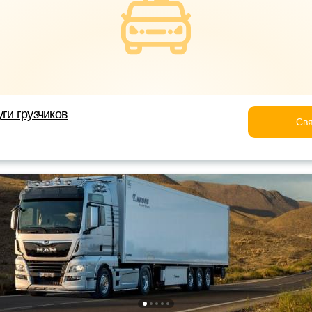
ги грузчиков
Свя