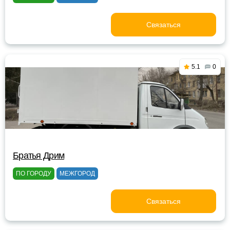
Связаться
5.1
0
Братья Дрим
ПО ГОРОДУ
МЕЖГОРОД
Связаться