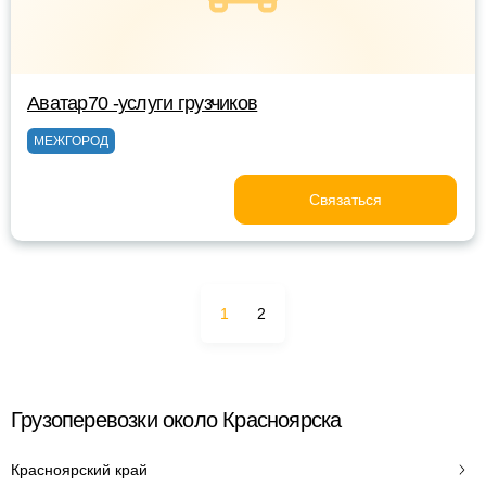
Аватар70 -услуги грузчиков
МЕЖГОРОД
Связаться
1
2
Грузоперевозки около Красноярска
Красноярский край