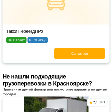
Такси ПереездПРо
ПО ГОРОДУ
МЕЖГОРОД
Связаться
Не нашли подходящие
грузоперевозки в Красноярске?
Примените другой фильтр или посмотрите варианты по другим
городам
7.4
7