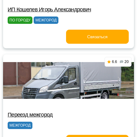
ИП Кошелев Игорь Александрович
ПО ГОРОДУ
МЕЖГОРОД
Связаться
6.6
20
Переезд межгород
МЕЖГОРОД