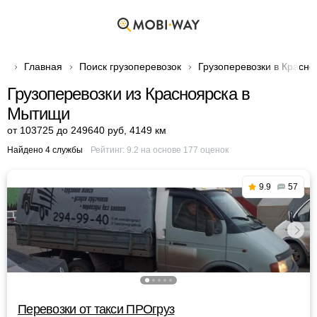
Главная
Поиск грузоперевозок
Грузоперевозки в Красно
Грузоперевозки из Красноярска в
Мытищи
от 103725 до 249640 руб
,
4149 км
Найдено 4 службы
Рейтинг:
9.2
на основе
177
оценок
9.9
57
Перевозки от такси ПРОгруз