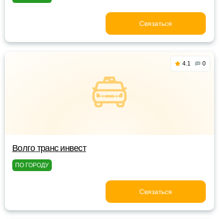
Связаться
4.1
0
Волго транс инвест
ПО ГОРОДУ
Связаться