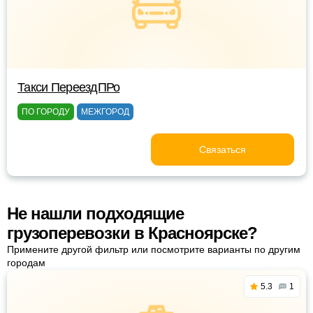
Такси ПереездПРо
ПО ГОРОДУ
МЕЖГОРОД
Связаться
Не нашли подходящие
грузоперевозки в Красноярске?
Примените другой фильтр или посмотрите варианты по другим
городам
5.3
1