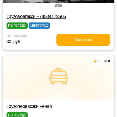
Грузовоетакси +79504173505
ПО ГОРОДУ
МЕЖГОРОД
Цена посадки
Связаться
30 руб
5.1
0
Грузоперевозки Ренер
ПО ГОРОДУ