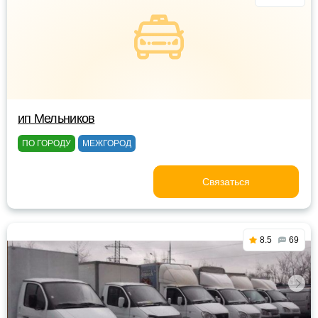
ип Мельников
ПО ГОРОДУ
МЕЖГОРОД
Связаться
8.5
69