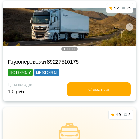
6.2
25
Грузоперевозки 89227510175
ПО ГОРОДУ
МЕЖГОРОД
Цена посадки
Связаться
10 руб
4.9
2