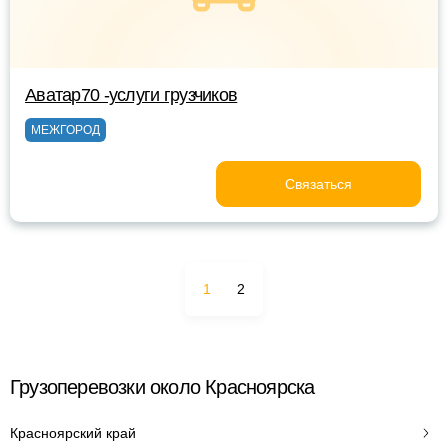
Аватар70 -услуги грузчиков
МЕЖГОРОД
Связаться
1
2
Грузоперевозки около Красноярска
Красноярский край