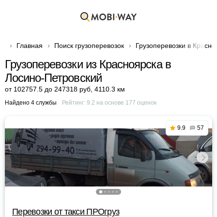
Главная
Поиск грузоперевозок
Грузоперевозки в Красно
Грузоперевозки из Красноярска в
Лосино-Петровский
от 102757.5 до 247318 руб
,
4110.3 км
Найдено 4 службы
Рейтинг:
9.2
на основе
177
оценок
9.9
57
Перевозки от такси ПРОгруз