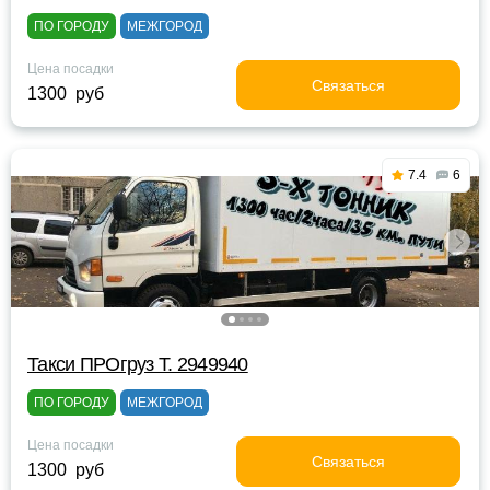
ПО ГОРОДУ
МЕЖГОРОД
Цена посадки
Связаться
1300 руб
7.4
6
Такси ПРОгруз Т. 2949940
ПО ГОРОДУ
МЕЖГОРОД
Цена посадки
Связаться
1300 руб