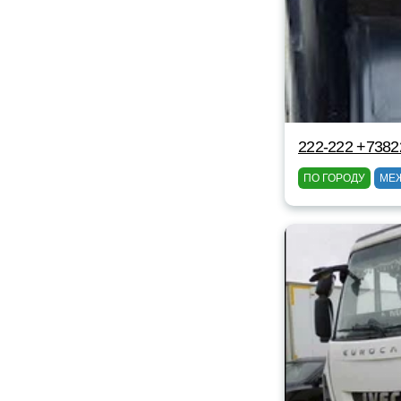
222-222 +738
ПО ГОРОДУ
МЕ