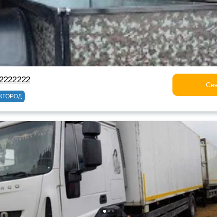
22222222
Свя
ЖГОРОД