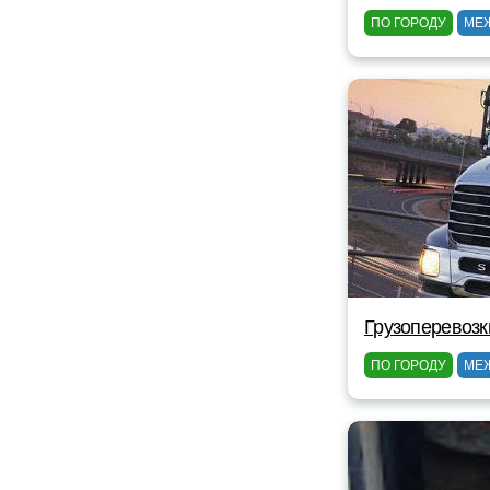
ПО ГОРОДУ
МЕ
Грузоперевозк
ПО ГОРОДУ
МЕ