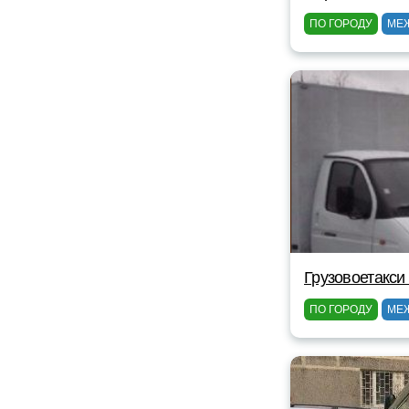
ПО ГОРОДУ
МЕ
Грузовоетакси
ПО ГОРОДУ
МЕ