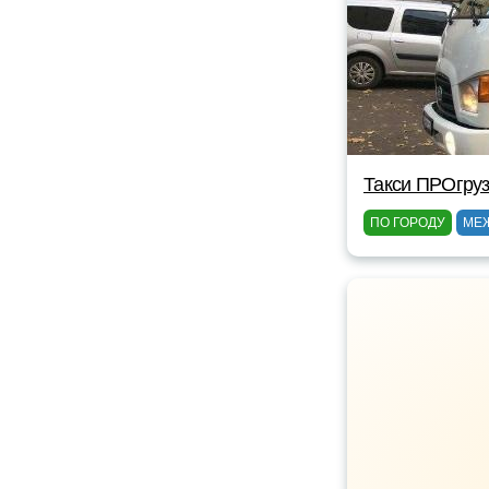
Такси ПРОгруз
ПО ГОРОДУ
МЕ