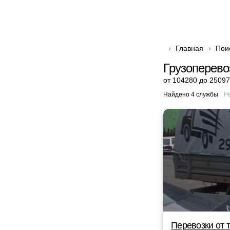
Главная
Пои
Грузоперево
от 104280 до 25097
Найдено 4 службы
Р
Перевозки от 