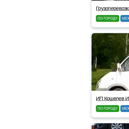
Грузоперевозк
ПО ГОРОДУ
МЕ
ИП Кошелев И
ПО ГОРОДУ
МЕ