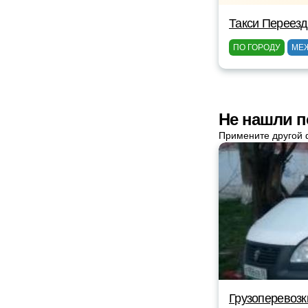
Такси Переез
ПО ГОРОДУ
МЕ
Не нашли п
Примените другой 
Грузоперевозк