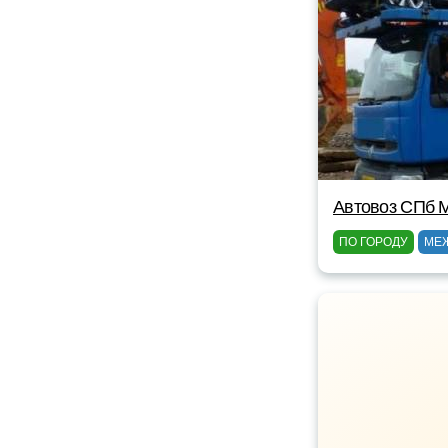
Автовоз СПб 
ПО ГОРОДУ
МЕ