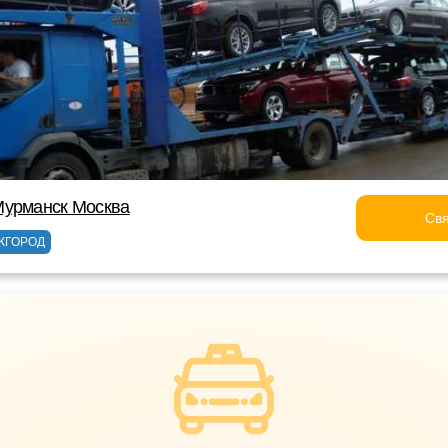
Мурманск Москва
Свя
ЖГОРОД