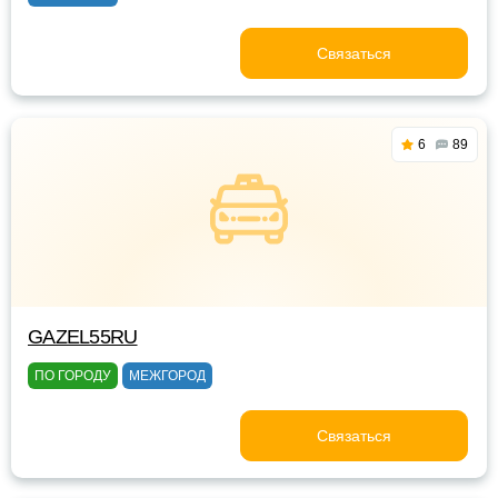
Связаться
6
89
GAZEL55RU
ПО ГОРОДУ
МЕЖГОРОД
Связаться