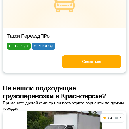
Такси ПереездПРо
ПО ГОРОДУ
МЕЖГОРОД
Связаться
Не нашли подходящие
грузоперевозки в Красноярске?
Примените другой фильтр или посмотрите варианты по другим
городам
7.4
7