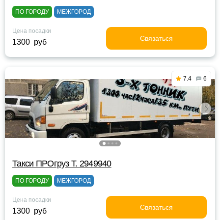
ПО ГОРОДУ
МЕЖГОРОД
Цена посадки
Связаться
1300 руб
7.4
6
Такси ПРОгруз Т. 2949940
ПО ГОРОДУ
МЕЖГОРОД
Цена посадки
Связаться
1300 руб