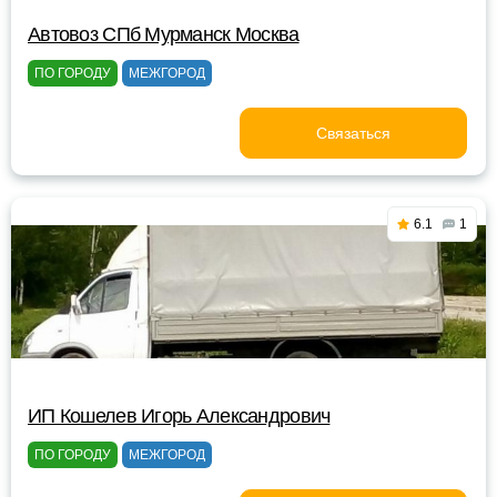
Автовоз СПб Мурманск Москва
ПО ГОРОДУ
МЕЖГОРОД
Связаться
6.1
1
ИП Кошелев Игорь Александрович
ПО ГОРОДУ
МЕЖГОРОД