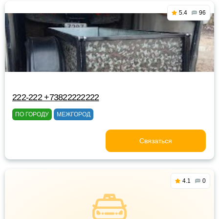
5.4
96
222-222 +73822222222
ПО ГОРОДУ
МЕЖГОРОД
Связаться
4.1
0