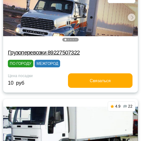
Грузоперевозки 89227507322
ПО ГОРОДУ
МЕЖГОРОД
Цена посадки
Связаться
10 руб
4.9
22