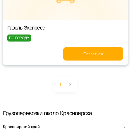
Газель Экспресс
ПО ГОРОДУ
Связаться
1
2
Грузоперевозки около Красноярска
Красноярский край