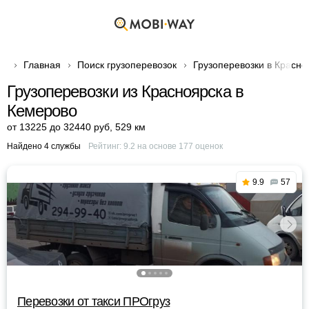
Главная
Поиск грузоперевозок
Грузоперевозки в Красно
Грузоперевозки из Красноярска в
Кемерово
от 13225 до 32440 руб
,
529 км
Найдено 4 службы
Рейтинг:
9.2
на основе
177
оценок
9.9
57
Перевозки от такси ПРОгруз