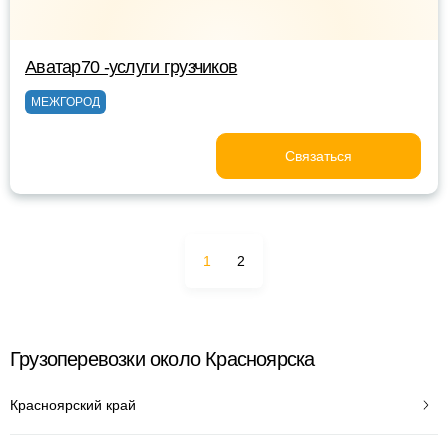
Аватар70 -услуги грузчиков
МЕЖГОРОД
Связаться
1
2
Грузоперевозки около Красноярска
Красноярский край