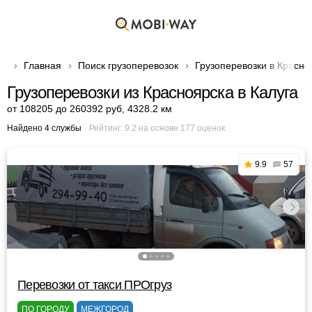
Главная
Поиск грузоперевозок
Грузоперевозки в Красно
Грузоперевозки из Красноярска в Калуга
от 108205 до 260392 руб
,
4328.2 км
Найдено 4 службы
Рейтинг:
9.2
на основе
177
оценок
9.9
57
Перевозки от такси ПРОгруз
ПО ГОРОДУ
МЕЖГОРОД