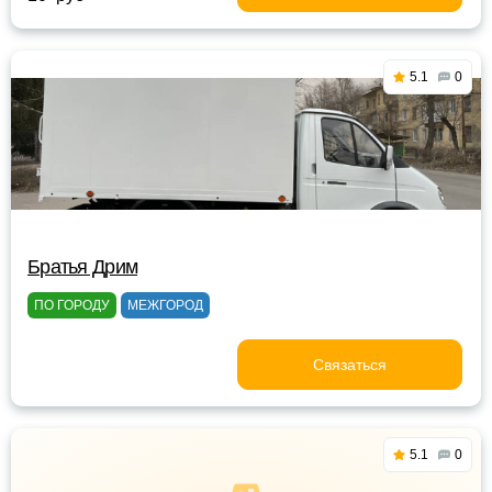
5.1
0
Братья Дрим
ПО ГОРОДУ
МЕЖГОРОД
Связаться
5.1
0