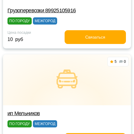
Грузоперевозки 89925105916
ПО ГОРОДУ
МЕЖГОРОД
Цена посадки
Связаться
10 руб
5
0
ип Мельников
ПО ГОРОДУ
МЕЖГОРОД