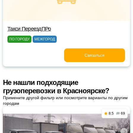
Такси ПереездПРо
ПО ГОРОДУ
МЕЖГОРОД
Связаться
Не нашли подходящие
грузоперевозки в Красноярске?
Примените другой фильтр или посмотрите варианты по другим
городам
8.5
69