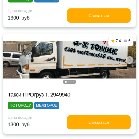
Цена посадки
Связаться
1300 руб
7.4
6
Такси ПРОгруз Т. 2949940
ПО ГОРОДУ
МЕЖГОРОД
Цена посадки
Связаться
1300 руб