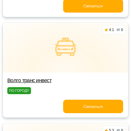
Связаться
4.1
0
Волго транс инвест
ПО ГОРОДУ
Связаться
5.3
0