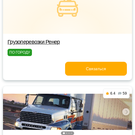
Грузоперевозки Ренер
ПО ГОРОДУ
Связаться
6.4
59