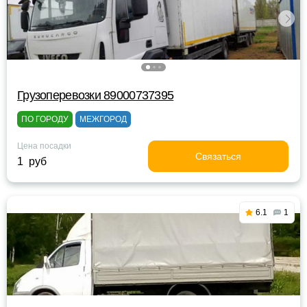
Грузоперевозки 89000737395
ПО ГОРОДУ
МЕЖГОРОД
Цена посадки
Связаться
1 руб
6.1
1