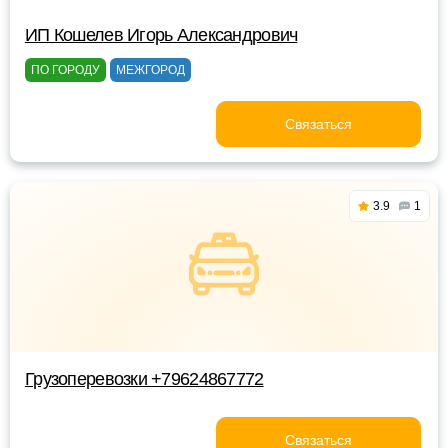
ИП Кошелев Игорь Александрович
ПО ГОРОДУ
МЕЖГОРОД
Связаться
3.9
1
Грузоперевозки +79624867772
Связаться