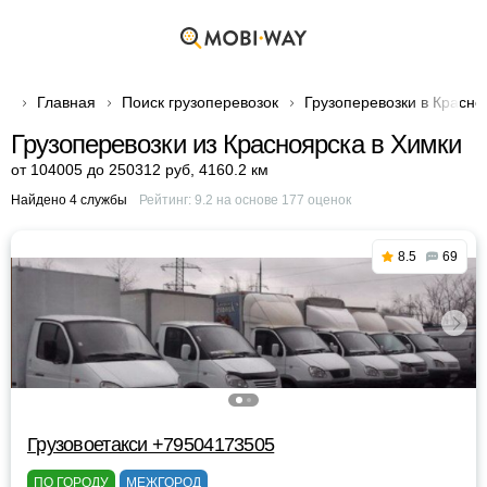
Главная
Поиск грузоперевозок
Грузоперевозки в Красно
Грузоперевозки из Красноярска в Химки
от 104005 до 250312 руб
,
4160.2 км
Найдено 4 службы
Рейтинг:
9.2
на основе
177
оценок
8.5
69
Грузовоетакси +79504173505
ПО ГОРОДУ
МЕЖГОРОД