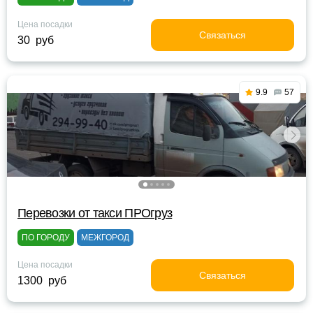
Цена посадки
Связаться
30 руб
9.9
57
Перевозки от такси ПРОгруз
ПО ГОРОДУ
МЕЖГОРОД
Цена посадки
Связаться
1300 руб