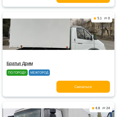
5.1
0
Братья Дрим
ПО ГОРОДУ
МЕЖГОРОД
Связаться
6.8
24