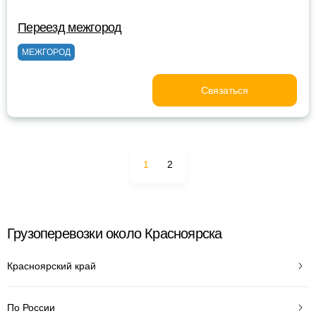
Переезд межгород
МЕЖГОРОД
Связаться
1
2
Грузоперевозки около Красноярска
Красноярский край
По России