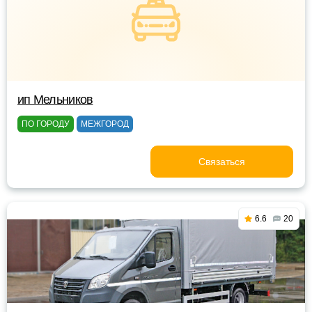
ип Мельников
ПО ГОРОДУ
МЕЖГОРОД
Связаться
6.6
20