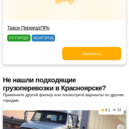
Такси ПереездПРо
ПО ГОРОДУ
МЕЖГОРОД
Связаться
Не нашли подходящие
грузоперевозки в Красноярске?
Примените другой фильтр или посмотрите варианты по другим
городам
6.1
22