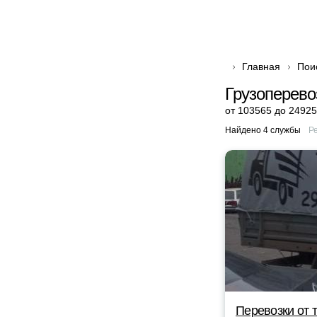
Главная
Пои
Грузоперево
от 103565 до 24925
Найдено 4 службы
Р
Перевозки от 