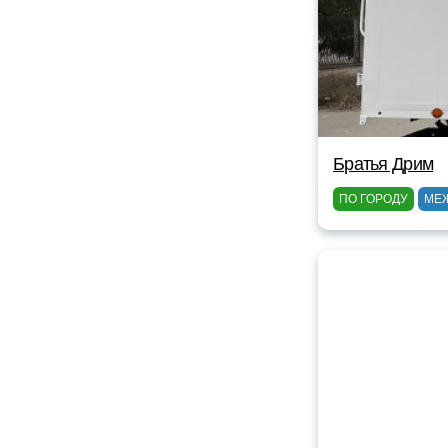
Братья Дрим
ПО ГОРОДУ
МЕ