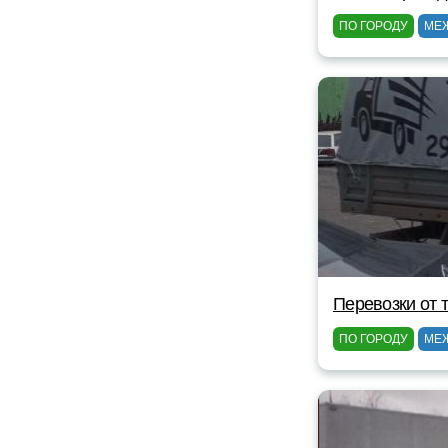
ПО ГОРОДУ
МЕ
Перевозки от 
ПО ГОРОДУ
МЕ