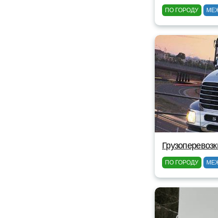
ПО ГОРОДУ
МЕ
Грузоперевозк
ПО ГОРОДУ
МЕ