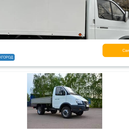
Свя
ЖГОРОД