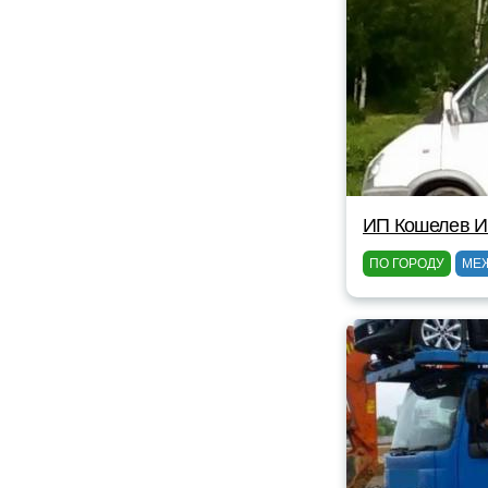
ИП Кошелев И
ПО ГОРОДУ
МЕ