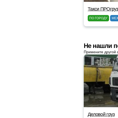
Такси ПРОгруз
ПО ГОРОДУ
МЕ
Не нашли п
Примените другой 
Деловой груз