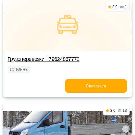
3.9
1
Грузоперевозки +79624867772
1.5 ТОННЫ
Связаться
3.6
13