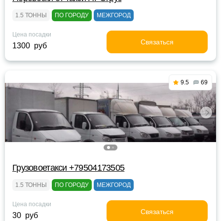
1.5 ТОННЫ
ПО ГОРОДУ
МЕЖГОРОД
Цена посадки
Связаться
1300 руб
9.5
69
Грузовоетакси +79504173505
1.5 ТОННЫ
ПО ГОРОДУ
МЕЖГОРОД
Цена посадки
Связаться
30 руб