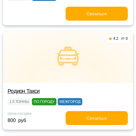
Связаться
4.2
0
Родион Такси
1.5 ТОННЫ
ПО ГОРОДУ
МЕЖГОРОД
Цена посадки
Связаться
800 руб