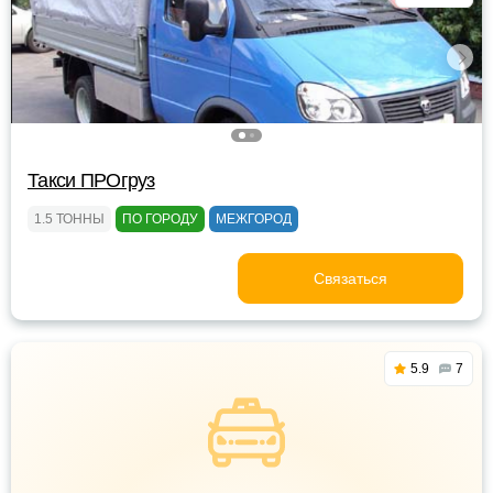
Такси ПРОгруз
1.5 ТОННЫ
ПО ГОРОДУ
МЕЖГОРОД
Связаться
5.9
7