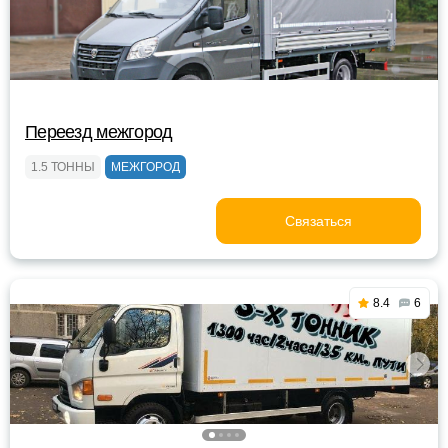
Переезд межгород
1.5 ТОННЫ
МЕЖГОРОД
Связаться
8.4
6