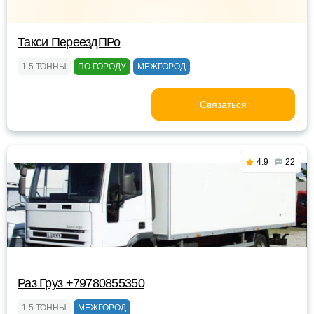
Такси ПереездПРо
1.5 ТОННЫ
ПО ГОРОДУ
МЕЖГОРОД
Связаться
4.9
22
Раз Груз +79780855350
1.5 ТОННЫ
МЕЖГОРОД