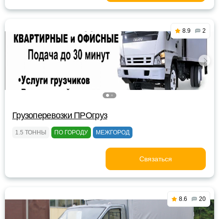
8.9
2
Грузоперевозки ПРОгруз
1.5 ТОННЫ
ПО ГОРОДУ
МЕЖГОРОД
Связаться
8.6
20