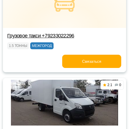
Грузовое такси +79233022296
1.5 ТОННЫ
МЕЖГОРОД
Связаться
2.1
0