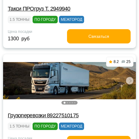
Такси ПРОгруз Т. 2949940
1.5 ТОННЫ
ПО ГОРОДУ
МЕЖГОРОД
Цена посадки
Связаться
1300 руб
8.2
25
Грузоперевозки 89227510175
1.5 ТОННЫ
ПО ГОРОДУ
МЕЖГОРОД
Цена посадки