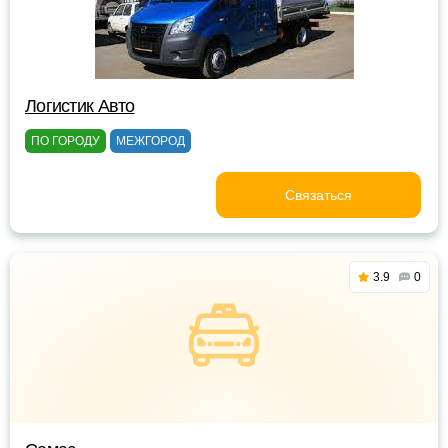
Логистик Авто
ПО ГОРОДУ
МЕЖГОРОД
Связаться
3.9
0