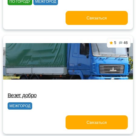
ПО ГОРОДУ
МЕЖГОРОД
Связаться
5
46
Везет добро
МЕЖГОРОД
Связаться