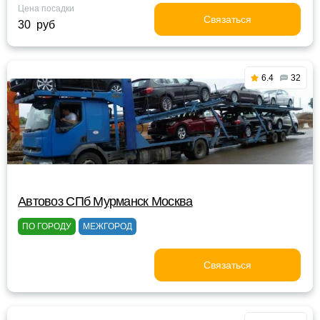
Цена посадки
Связаться
30 руб
6.4
32
Автовоз СПб Мурманск Москва
ПО ГОРОДУ
МЕЖГОРОД
Связаться