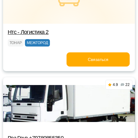
Нтс - Логистика 2
ТОНАР
МЕЖГОРОД
Связаться
4.9
22