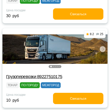
ТОНАР
ПО ГОРОДУ
МЕЖГОРОД
Цена посадки
Связаться
30 руб
8.2
25
Грузоперевозки 89227510175
ТОНАР
ПО ГОРОДУ
МЕЖГОРОД
Цена посадки
Связаться
10 руб