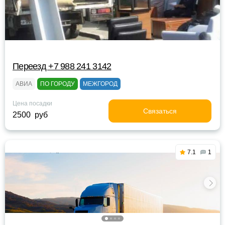
Переезд +7 988 241 3142
АВИА
ПО ГОРОДУ
МЕЖГОРОД
Цена посадки
Связаться
2500 руб
7.1
1