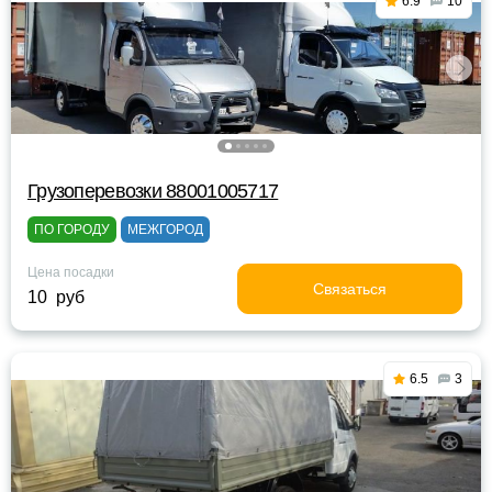
6.9
10
Грузоперевозки 88001005717
ПО ГОРОДУ
МЕЖГОРОД
Цена посадки
Связаться
10 руб
6.5
3