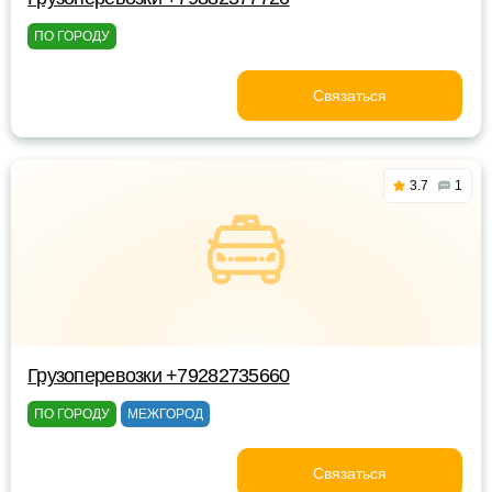
ПО ГОРОДУ
Связаться
3.7
1
Грузоперевозки +79282735660
ПО ГОРОДУ
МЕЖГОРОД
Связаться