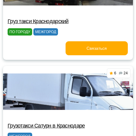
Груз такси Краснодарский
ПО ГОРОДУ
МЕЖГОРОД
Связаться
6
24
Грузотакси Сатурн в Краснодаре