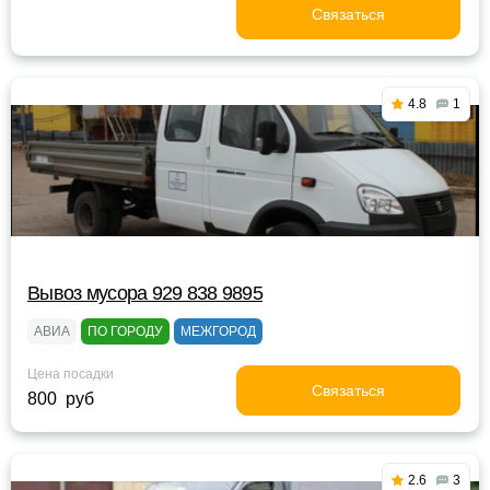
Связаться
4.8
1
Вывоз мусора 929 838 9895
АВИА
ПО ГОРОДУ
МЕЖГОРОД
Цена посадки
Связаться
800 руб
2.6
3