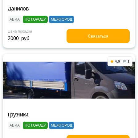
Данилов
АВИА
ПО ГОРОДУ
МЕЖГОРОД
Цена посадки
Связаться
2000 руб
4.9
1
Грузчики
АВИА
ПО ГОРОДУ
МЕЖГОРОД