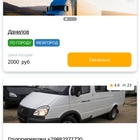
Данилов
ПО ГОРОДУ
МЕЖГОРОД
Цена посадки
Связаться
2000 руб
4.6
23
Грузоперевозки +79882377720