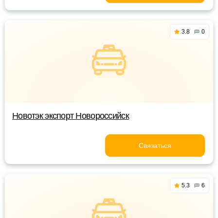
3.8
0
Новотэк экспорт Новороссийск
Связаться
5.3
6