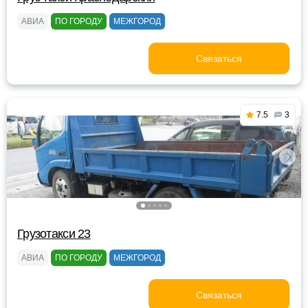
АВИА
ПО ГОРОДУ
МЕЖГОРОД
Связаться
7.5
3
Грузотакси 23
АВИА
ПО ГОРОДУ
МЕЖГОРОД
Связаться