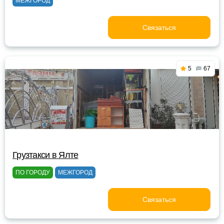
МЕЖГОРОД
Связаться
5
67
Грузтакси в Ялте
ПО ГОРОДУ
МЕЖГОРОД
Связаться