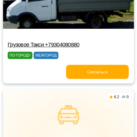
Грузовое Такси +79304080880
ПО ГОРОДУ
МЕЖГОРОД
Связаться
6.2
0