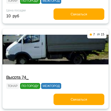
ТОНАР
ПО ГОРОДУ
МЕЖГОРОД
Цена посадки
Связаться
10 руб
7
15
Высота 74_
ТОНАР
ПО ГОРОДУ
МЕЖГОРОД
Связаться