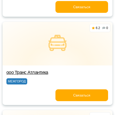
Связаться
6.2
0
ооо Транс Атлантика
МЕЖГОРОД
Связаться