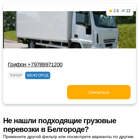
2.6
22
Грифон +79789971200
ТОНАР
МЕЖГОРОД
Связаться
Не нашли подходящие грузовые
перевозки в Белгороде?
Примените другой фильтр или посмотрите варианты по другим