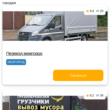
городам
6.6
20
Переезд межгород
МЕЖГОРОД
Связаться
8.2
39