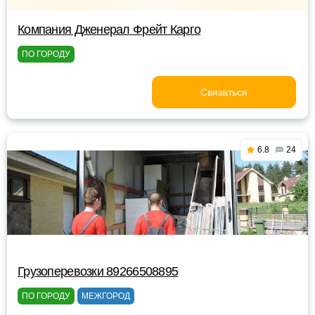
Компания Дженерал Фрейт Карго
ПО ГОРОДУ
Связаться
6.8
24
Грузоперевозки 89266508895
ПО ГОРОДУ
МЕЖГОРОД