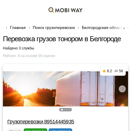
Главная
Поиск грузоперевозок
Белгородская область
Перевозка грузов тонором в Белгороде
Найдено 3 службы
Рейтинг:
8
на основе
56
оценок
8.2
56
Грузоперевозки 89514445935