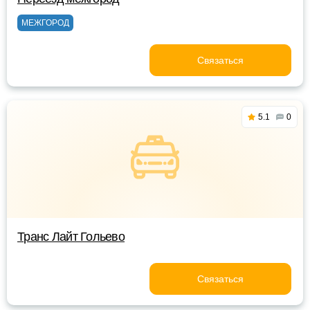
МЕЖГОРОД
Связаться
5.1
0
Транс Лайт Гольево
Связаться