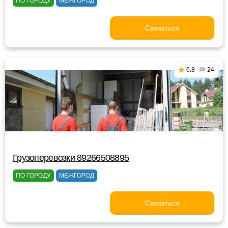
ПО ГОРОДУ
МЕЖГОРОД
Связаться
6.8
24
Грузоперевозки 89266508895
ПО ГОРОДУ
МЕЖГОРОД
Связаться