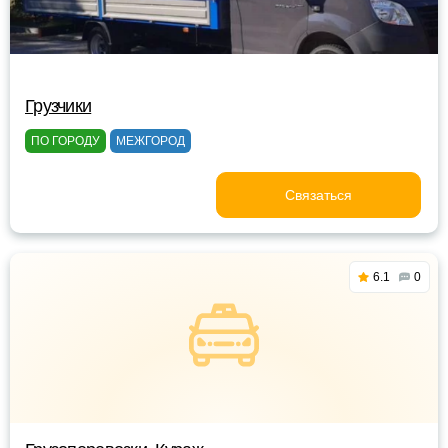
Грузчики
ПО ГОРОДУ
МЕЖГОРОД
Связаться
6.1
0