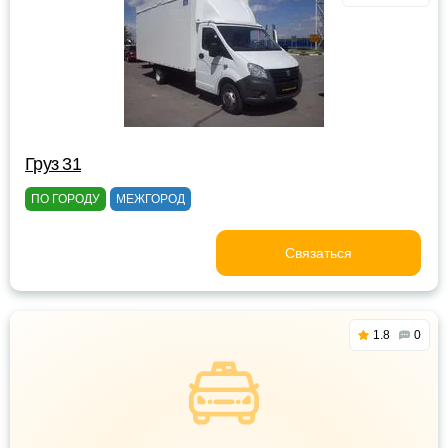
Груз 31
ПО ГОРОДУ
МЕЖГОРОД
Связаться
1.8
0