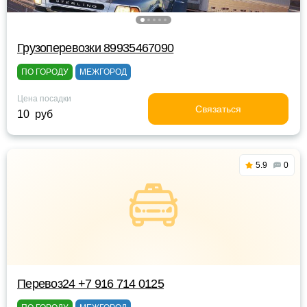
Грузоперевозки 89935467090
ПО ГОРОДУ
МЕЖГОРОД
Цена посадки
Связаться
10 руб
5.9
0
Перевоз24 +7 916 714 0125