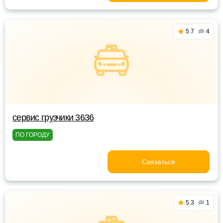
5.7
4
сервис грузчики 3636
ПО ГОРОДУ
Связаться
5.3
1