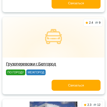
Связаться
2.4
9
Грузоперевозки г.Белгород
ПО ГОРОДУ
МЕЖГОРОД
Связаться
2.3
12