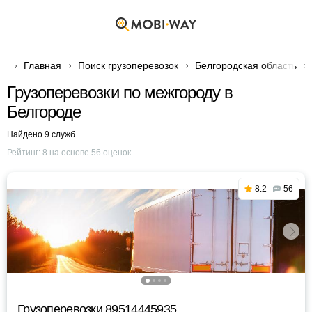
Главная
Поиск грузоперевозок
Белгородская область
Грузоперевозки по межгороду в
Белгороде
Найдено 9 служб
Рейтинг:
8
на основе
56
оценок
8.2
56
Грузоперевозки 89514445935