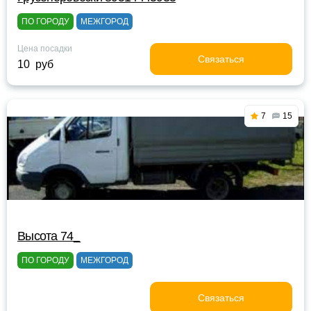
ПО ГОРОДУ
МЕЖГОРОД
Цена посадки
Связаться
10 руб
7
15
Высота 74_
ПО ГОРОДУ
МЕЖГОРОД
Связаться