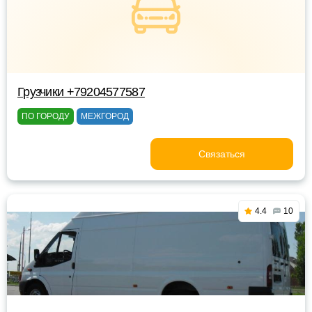
Грузчики +79204577587
ПО ГОРОДУ
МЕЖГОРОД
Связаться
4.4
10