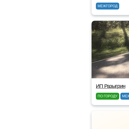
МЕЖГОРОД
ИП Разыгрин
ПО ГОРОДУ
МЕ