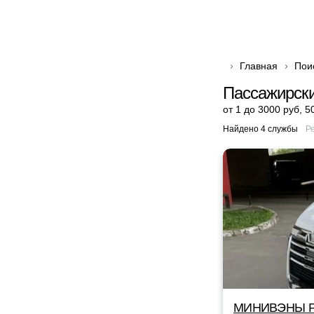
Главная
Пои
Пассажирски
от 1 до 3000 руб
,
5
Найдено 4 службы
Р
МИНИВЭНЫ Р