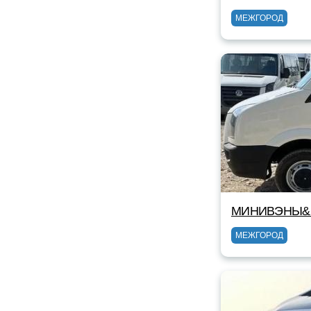
МЕЖГОРОД
МИНИВЭНЫ&
МЕЖГОРОД