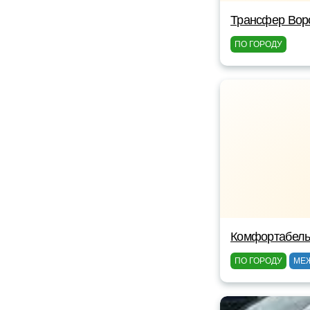
Трансфер Вор
ПО ГОРОДУ
Комфортабель
ПО ГОРОДУ
МЕ