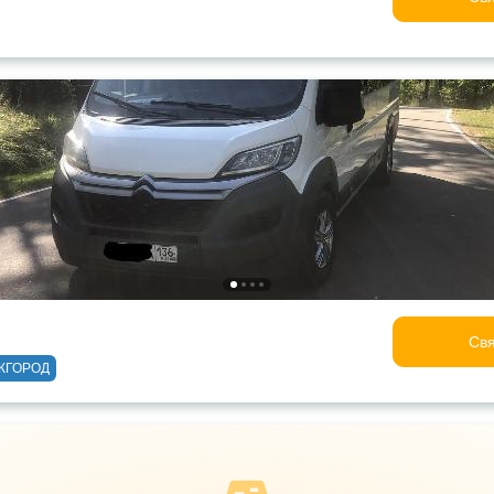
Свя
ЖГОРОД