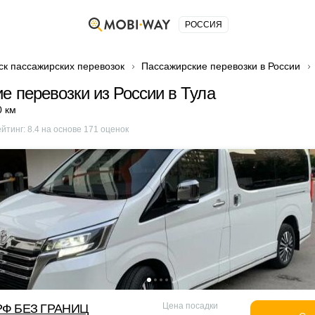
РОССИЯ
ск пассажирских перевозок
Пассажирские перевозки в России
е перевозки из России в Тула
0 км
ейтинг:
8.4
на основе
171
оценок
Цена посадки
Ф БЕЗ ГРАНИЦ