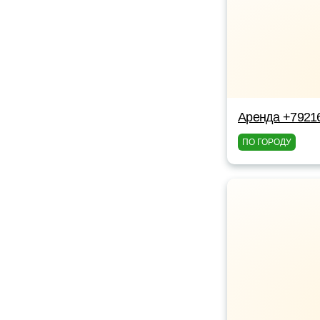
Аренда +7921
ПО ГОРОДУ