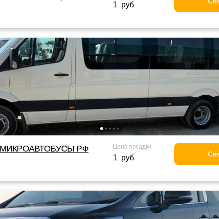
Свя
1 руб
Цена посадки
МИКРОАВТОБУСЫ РФ
Свя
1 руб