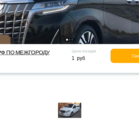
Цена посадки
Ф ПО МЕЖГОРОДУ
Свя
1 руб