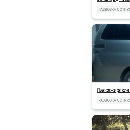
РАЗВОЗКА СОТРУ
Пассажирские 
РАЗВОЗКА СОТРУ