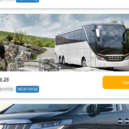
е 24
Свя
ДНИКОВ
МЕЖГОРОД