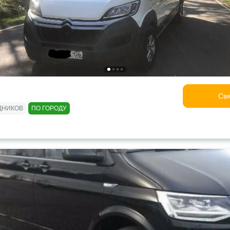
Свя
ДНИКОВ
ПО ГОРОДУ