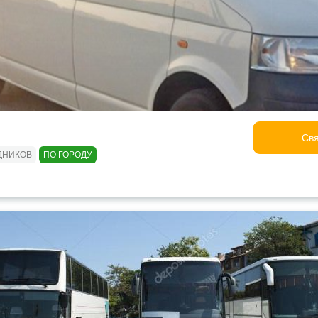
Свя
ДНИКОВ
ПО ГОРОДУ