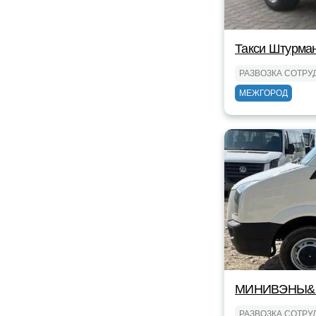
Такси Штурма
РАЗВОЗКА СОТРУ
МЕЖГОРОД
МИНИВЭНЫ&
РАЗВОЗКА СОТРУ