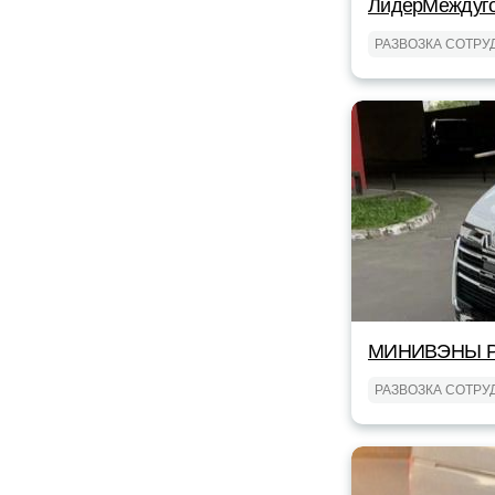
ЛидерМеждуг
РАЗВОЗКА СОТРУ
МИНИВЭНЫ Р
РАЗВОЗКА СОТРУ