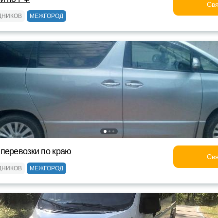
Свя
ДНИКОВ
МЕЖГОРОД
перевозки по краю
Свя
ДНИКОВ
МЕЖГОРОД