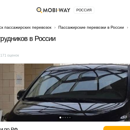
РОССИЯ
ск пассажирских перевозок
Пассажирские перевозки в России
трудников в России
е
171
оценок
и по РФ