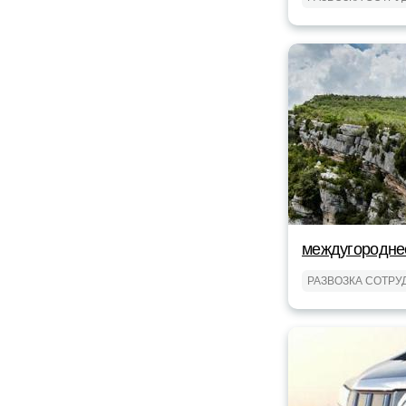
междугородне
РАЗВОЗКА СОТРУ