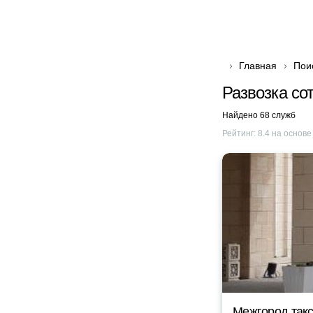
Главная
Пои
Развозка со
Найдено 68 служб
Рейтинг:
8.4
на основ
Межгород такс