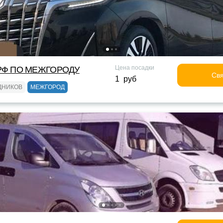
Цена посадки
Ф ПО МЕЖГОРОДУ
Свя
1 руб
ДНИКОВ
МЕЖГОРОД