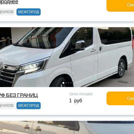
ороднее
Свя
ДНИКОВ
МЕЖГОРОД
Цена посадки
Ф БЕЗ ГРАНИЦ
Свя
1 руб
ДНИКОВ
МЕЖГОРОД