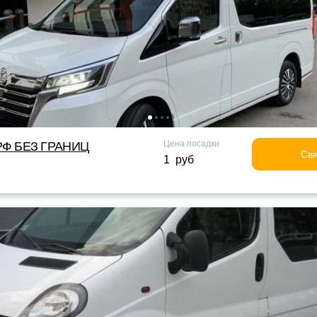
Цена посадки
Ф БЕЗ ГРАНИЦ
Свя
1 руб