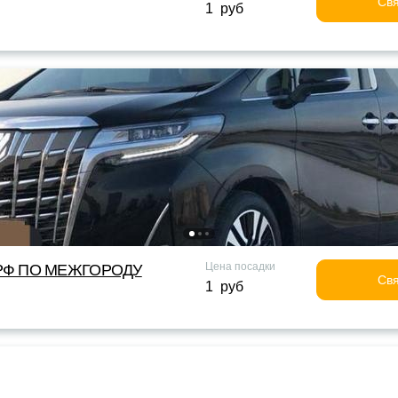
Свя
1 руб
Цена посадки
Ф ПО МЕЖГОРОДУ
Свя
1 руб