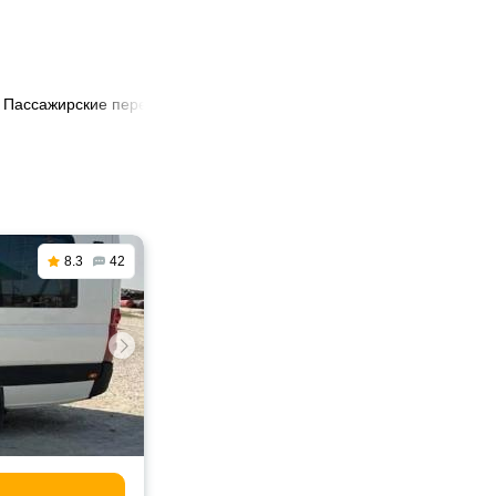
Пассажирские перевозки из России в Севастополь
8.3
42