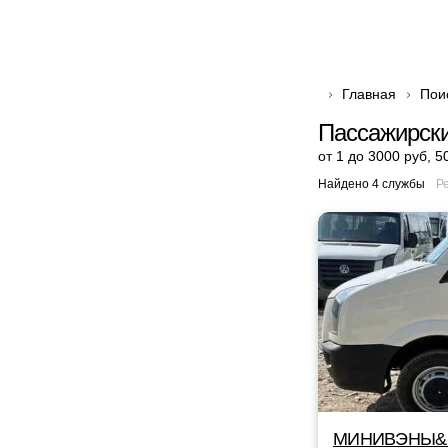
Главная
Пои
Пассажирски
от 1 до 3000 руб
,
5
Найдено 4 службы
Р
МИНИВЭНЫ&