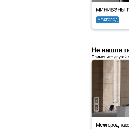
МИНИВЭНЫ Р
МЕЖГОРОД
Не нашли п
Примените другой 
Межгород такс