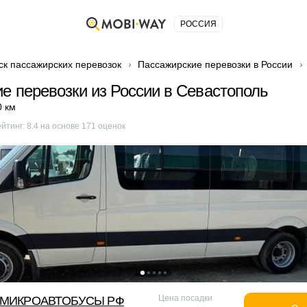
РОССИЯ
ск пассажирских перевозок
Пассажирские перевозки в России
е перевозки из России в Севастополь
0 км
ейтинг:
8.4
на основе
171
оценок
Цена посадки
МИКРОАВТОБУСЫ РФ