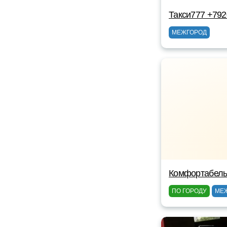
Такси777 +79
МЕЖГОРОД
Комфортабель
ПО ГОРОДУ
МЕ