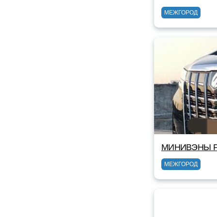
МЕЖГОРОД
МИНИВЭНЫ Р
МЕЖГОРОД