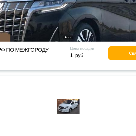
Цена посадки
Ф ПО МЕЖГОРОДУ
Свя
1 руб