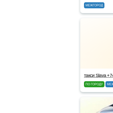
МЕЖГОРОД
такси Slava +
ПО ГОРОДУ
МЕ