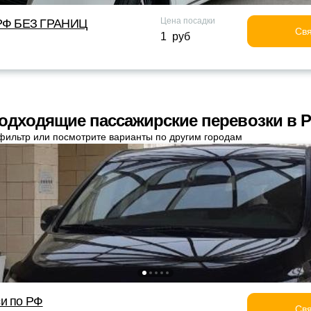
Цена посадки
Ф БЕЗ ГРАНИЦ
Свя
1 руб
одходящие пассажирские перевозки в 
фильтр или посмотрите варианты по другим городам
и по РФ
Свя