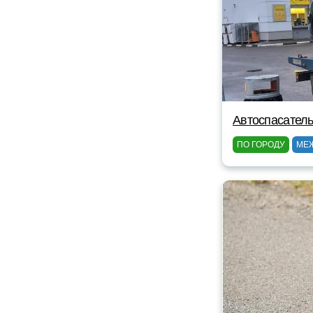
Автоспасатель
ПО ГОРОДУ
МЕ