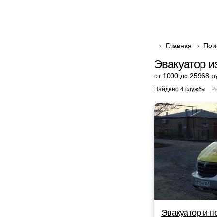
Главная
Пои
Эвакуатор и
от 1000 до 25968 р
Найдено 4 службы
Р
Эвакуатор и п