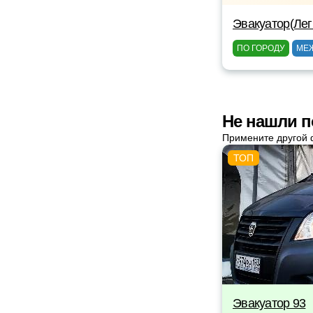
Эвакуатор(Лег
ПО ГОРОДУ
МЕ
Не нашли п
Примените другой 
Эвакуатор 93