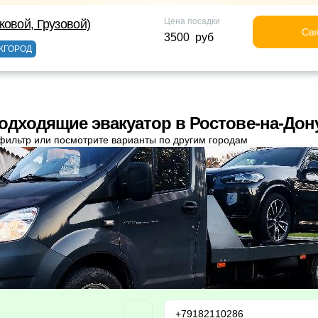
Цена посадки
ковой, Грузовой)
Свя
3500 руб
ЖГОРОД
одходящие эвакуатор в Ростове-на-Дон
фильтр или посмотрите варианты по другим городам
+79182110286