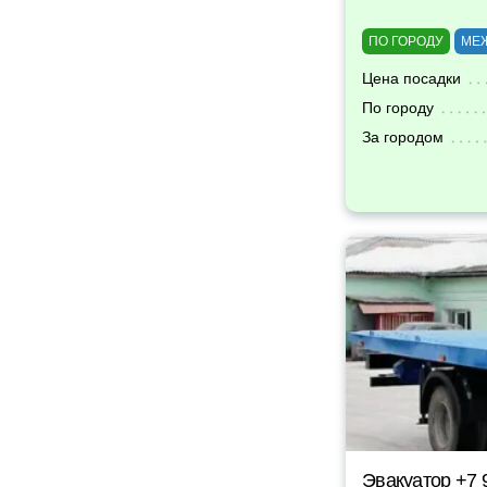
ПО ГОРОДУ
МЕ
Цена посадки
По городу
За городом
Эвакуатор +7 