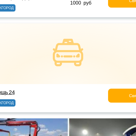
Свя
1000 руб
ЖГОРОД
ощь 24
Свя
ЖГОРОД