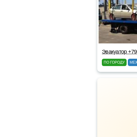
Эвакуатор +7
ПО ГОРОДУ
МЕ