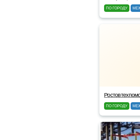
ПО ГОРОДУ
МЕ
Ростовтехпом
ПО ГОРОДУ
МЕ