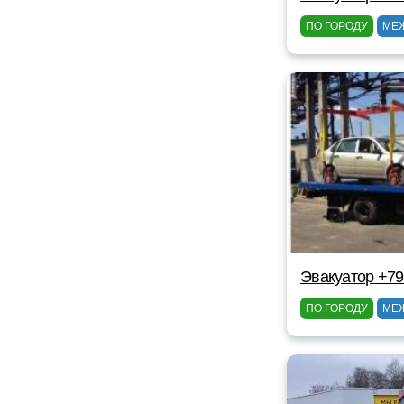
ПО ГОРОДУ
МЕ
Эвакуатор +7
ПО ГОРОДУ
МЕ