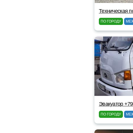
Техническая п
ПО ГОРОДУ
МЕ
Эвакуатор +7
ПО ГОРОДУ
МЕ