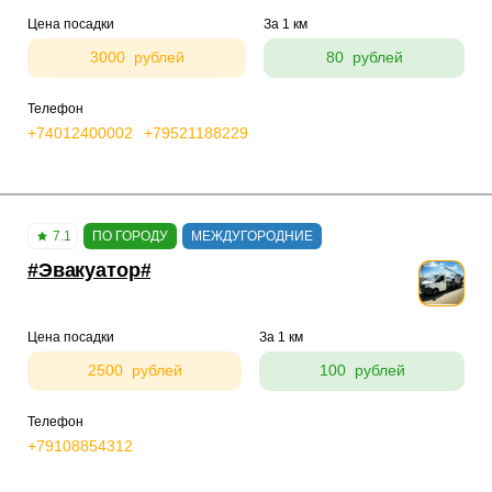
Цена посадки
За 1 км
3000 рублей
80 рублей
Телефон
+74012400002
+79521188229
7.1
ПО ГОРОДУ
МЕЖДУГОРОДНИЕ
#Эвакуатор#
Цена посадки
За 1 км
2500 рублей
100 рублей
Телефон
+79108854312