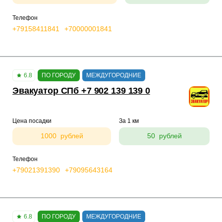
Телефон
+79158411841
+70000001841
6.8
ПО ГОРОДУ
МЕЖДУГОРОДНИЕ
Эвакуатор СПб +7 902 139 139 0
Цена посадки
За 1 км
1000 рублей
50 рублей
Телефон
+79021391390
+79095643164
6.8
ПО ГОРОДУ
МЕЖДУГОРОДНИЕ