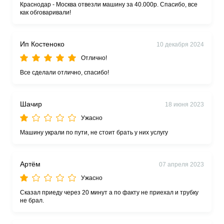
Краснодар - Москва отвезли машину за 40.000р. Спасибо, все
как обговаривали!
Ип Костеноко
10 декабря 2024
Отлично!
Все сделали отлично, спасибо!
Шачир
18 июня 2023
Ужасно
Машину украли по пути, не стоит брать у них услугу
Артём
07 апреля 2023
Ужасно
Сказал приеду через 20 минут а по факту не приехал и трубку
не брал.