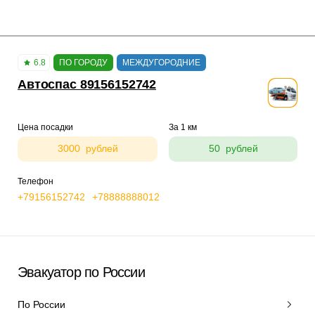
6.8
ПО ГОРОДУ
МЕЖДУГОРОДНИЕ
Автоспас 89156152742
Цена посадки
За 1 км
3000 рублей
50 рублей
Телефон
+79156152742
+78888888012
Эвакуатор по России
По России