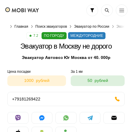
Главная
Поиск эвакуаторов
Эвакуатор по России
Эвакуато
7.2
ПО ГОРОДУ
МЕЖДУГОРОДНИЕ
Эвакуатор в Москву не дорого
Эвакуатор Автовоз Юг Москва от 40. 000р
Цена посадки
За 1 км
1000 рублей
50 рублей
+79181269422