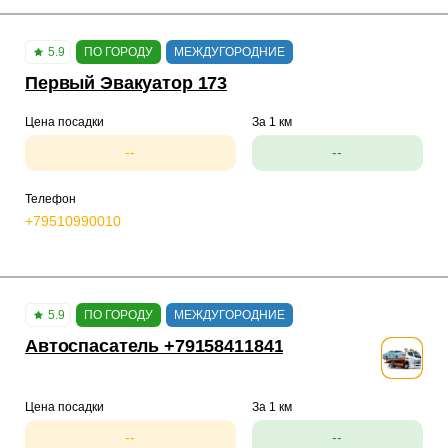
5.9
ПО ГОРОДУ
МЕЖДУГОРОДНИЕ
Первый Эвакуатор 173
Цена посадки
За 1 км
--
--
Телефон
+79510990010
5.9
ПО ГОРОДУ
МЕЖДУГОРОДНИЕ
Автоспасатель +79158411841
Цена посадки
За 1 км
--
--