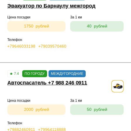
Эвакуатор по Барнаулу межгород
Цена посадки
За 1 км
1750 рублей
40 рублей
Телефон
+79646033198
+79039570460
7.4
ПО ГОРОДУ
МЕЖДУГОРОДНИЕ
Автоспасатель +7 988 246 0911
Цена посадки
За 1 км
2000 рублей
50 рублей
Телефон
+79882460911
+79964118888