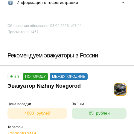
Информация о госрегистрации
Объявление обновлено: 03.04.2026 в 07:44
Просмотров: 1457
Рекомендуем эвакуаторы в России
8.3
ПО ГОРОДУ
МЕЖДУГОРОДНИЕ
Эвакуатор Nizhny Novgorod
Цена посадки
За 1 км
4000 рублей
85 рублей
Телефон
+79202532414