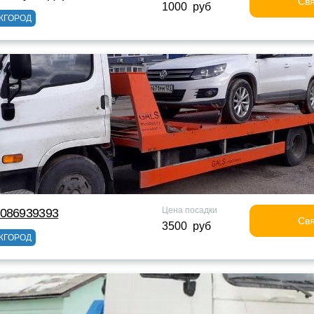
Свя
1000 руб
ЖГОРОД
Цена посадки
9086939393
Свя
3500 руб
ЖГОРОД