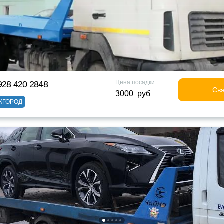
Цена посадки
928 420 2848
Свя
3000 руб
ЖГОРОД