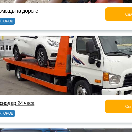
омощь на дороге
Свя
ЖГОРОД
снодар 24 часа
Свя
ЖГОРОД