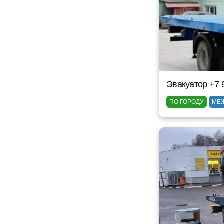
Эвакуатор +7 
ПО ГОРОДУ
МЕ