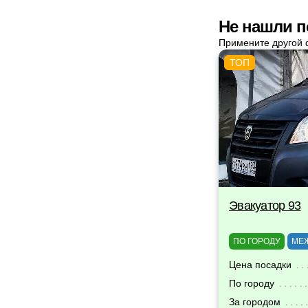
Не нашли п
Примените другой 
Эвакуатор 93
ПО ГОРОДУ
МЕ
Цена посадки
По городу
За городом