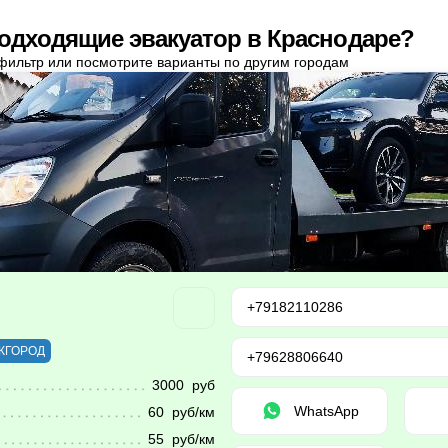
одходящие эвакуатор в Краснодаре?
фильтр или посмотрите варианты по другим городам
+79182110286
ЖГОРОД
+79628806640
3000 руб
WhatsApp
60 руб/км
55 руб/км