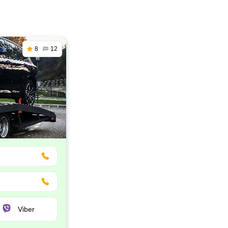
8
12
Viber