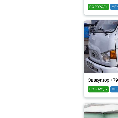
ПО ГОРОДУ
МЕ
Эвакуатор +7
ПО ГОРОДУ
МЕ