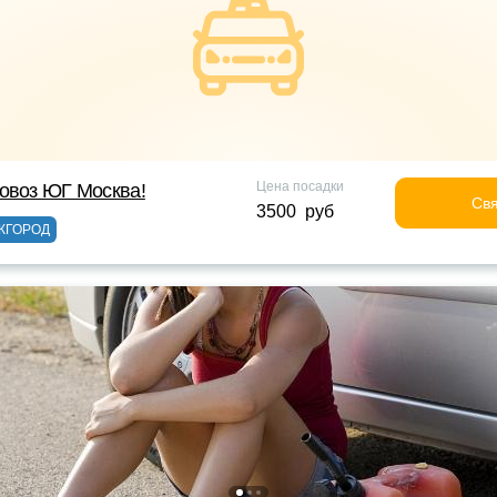
Цена посадки
овоз ЮГ Москва!
Свя
3500 руб
ЖГОРОД