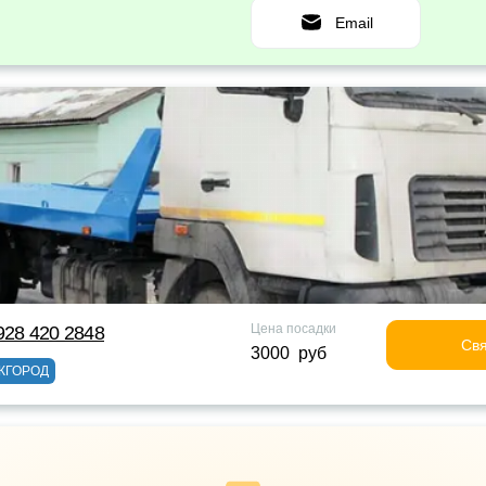
Email
Цена посадки
928 420 2848
Свя
3000 руб
ЖГОРОД