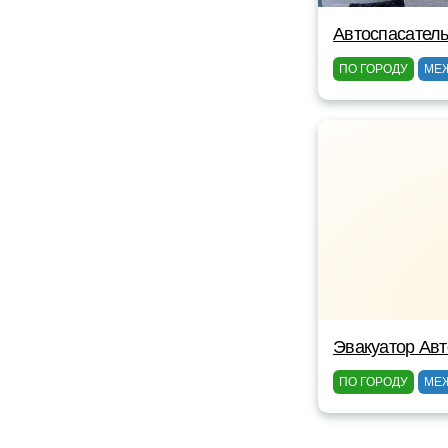
Автоспасатель
ПО ГОРОДУ
МЕ
Эвакуатор Авт
ПО ГОРОДУ
МЕ