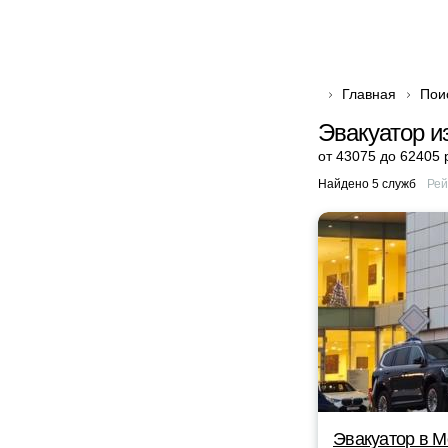
Главная
Пои
Эвакуатор и
от 43075 до 62405 
Найдено 5 служб
Рей
Эвакуатор в М