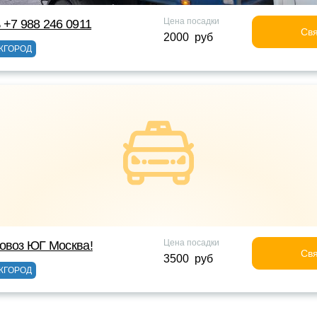
Цена посадки
 +7 988 246 0911
Свя
2000 руб
ЖГОРОД
Цена посадки
овоз ЮГ Москва!
Свя
3500 руб
ЖГОРОД