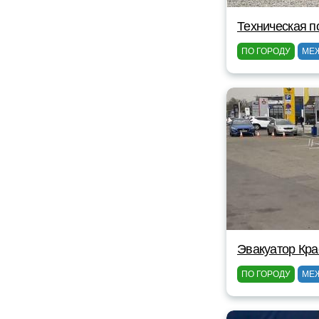
Техническая п
ПО ГОРОДУ
МЕ
Эвакуатор Кра
ПО ГОРОДУ
МЕ