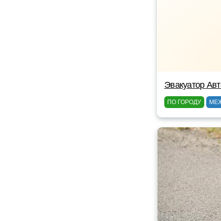
Эвакуатор Авт
ПО ГОРОДУ
МЕ