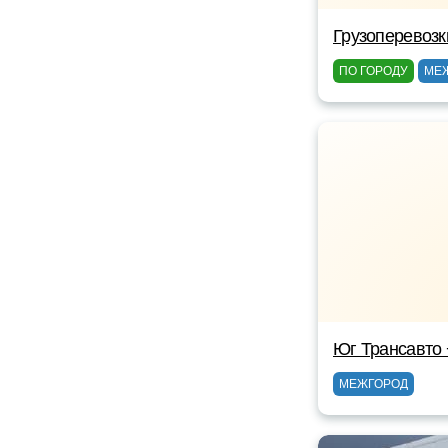
Грузоперевозк
ПО ГОРОДУ
МЕ
Юг Трансавто
МЕЖГОРОД