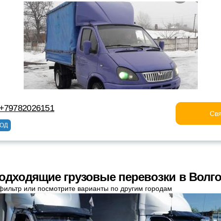
 +79782026151
Свя
ОД
одходящие грузовые перевозки в Волг
фильтр или посмотрите варианты по другим городам