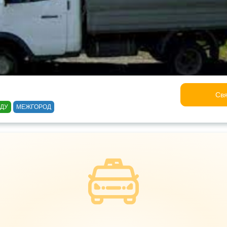
Свя
ОДУ
МЕЖГОРОД