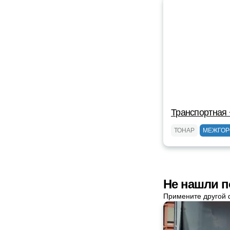
Транспортная
ТОНАР
МЕЖГОР
Не нашли п
Примените другой 