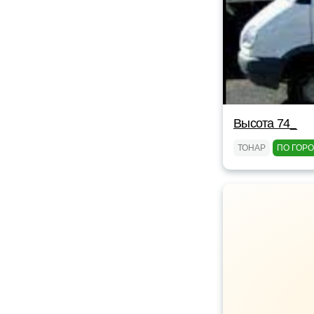
Высота 74_
ТОНАР
ПО ГОР