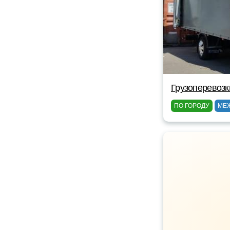
Грузоперевозк
ПО ГОРОДУ
МЕ