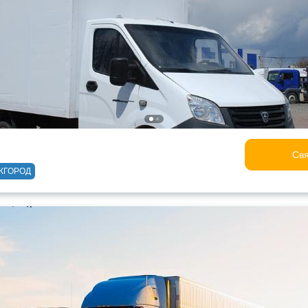
Свя
ЖГОРОД