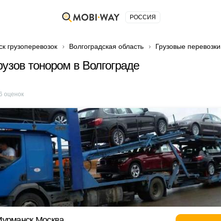
РОССИЯ
ск грузоперевозок
Волгоградская область
Грузовые перевозки
рузов тонором в Волгограде
6
оценок
Мурманск Москва