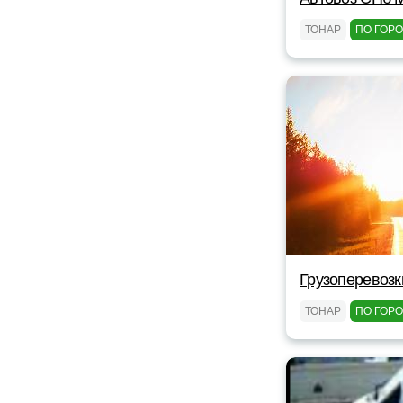
ТОНАР
ПО ГОР
Грузоперевозк
ТОНАР
ПО ГОР