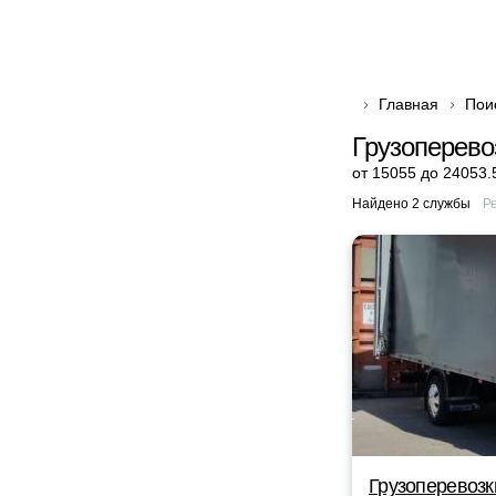
Главная
Пои
Грузоперево
от 15055 до 24053.
Найдено 2 службы
Р
Грузоперевозк