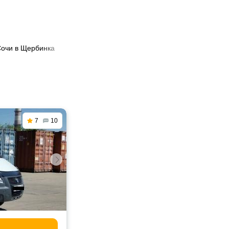
Сочи в Щербинка
7
10