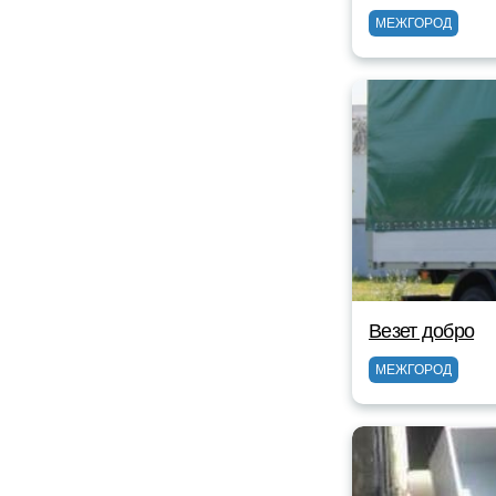
МЕЖГОРОД
Везет добро
МЕЖГОРОД