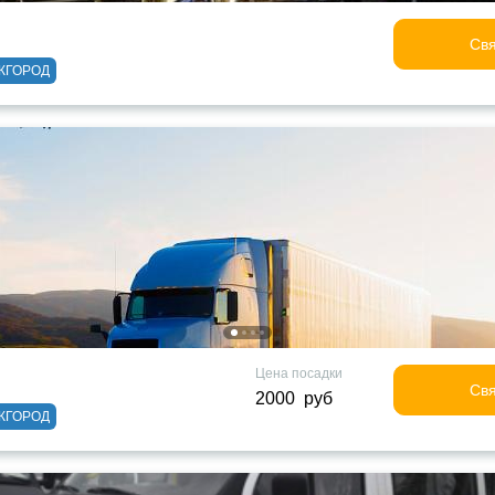
Свя
ЖГОРОД
Цена посадки
Свя
2000 руб
ЖГОРОД