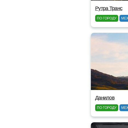
Рутра Транс
ПО ГОРОДУ
МЕ
Данилов
ПО ГОРОДУ
МЕ