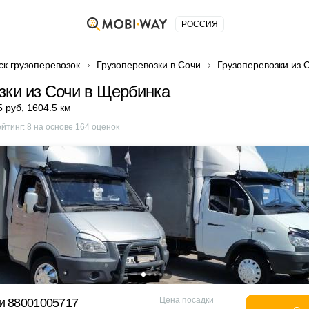
РОССИЯ
ск грузоперевозок
Грузоперевозки в Сочи
Грузоперевозки из 
зки из Сочи в Щербинка
5 руб
,
1604.5 км
ейтинг:
8
на основе
164
оценок
Цена посадки
и 88001005717