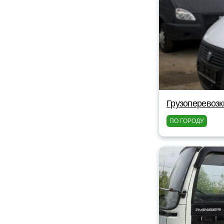
Грузоперевозк
ПО ГОРОДУ