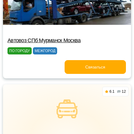
Автовоз СПб Мурманск Москва
ПО ГОРОДУ
МЕЖГОРОД
Связаться
6.1
12