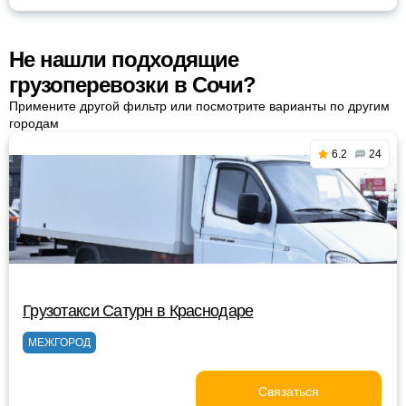
Не нашли подходящие
грузоперевозки в Сочи?
Примените другой фильтр или посмотрите варианты по другим
городам
6.2
24
Грузотакси Сатурн в Краснодаре
МЕЖГОРОД
Связаться