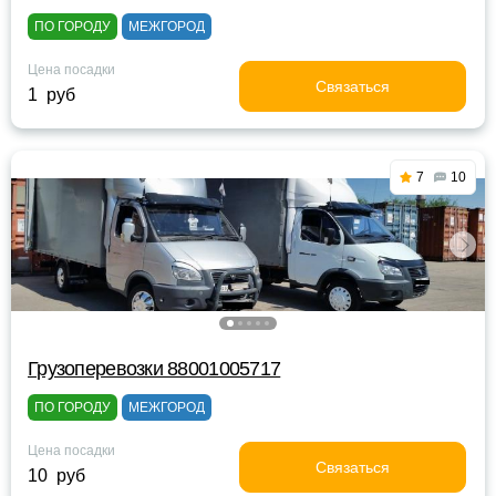
ПО ГОРОДУ
МЕЖГОРОД
Цена посадки
Связаться
1 руб
7
10
Грузоперевозки 88001005717
ПО ГОРОДУ
МЕЖГОРОД
Цена посадки
Связаться
10 руб