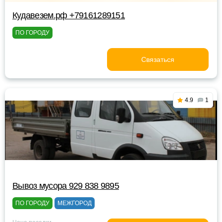
Кудавезем.рф +79161289151
ПО ГОРОДУ
Связаться
4.9
1
Вывоз мусора 929 838 9895
ПО ГОРОДУ
МЕЖГОРОД