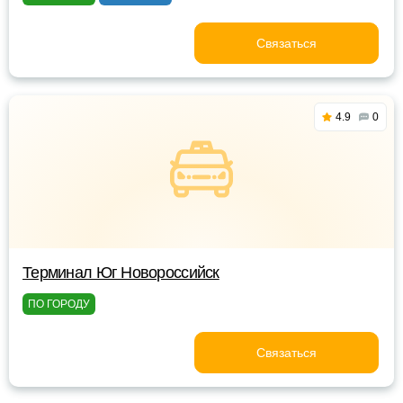
Связаться
4.9
0
Терминал Юг Новороссийск
ПО ГОРОДУ
Связаться