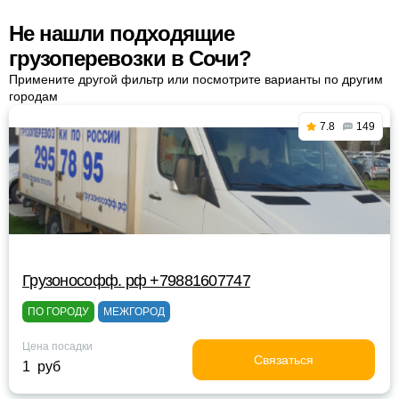
Не нашли подходящие
грузоперевозки в Сочи?
Примените другой фильтр или посмотрите варианты по другим
городам
7.8
149
Грузонософф. рф +79881607747
ПО ГОРОДУ
МЕЖГОРОД
Цена посадки
Связаться
1 руб