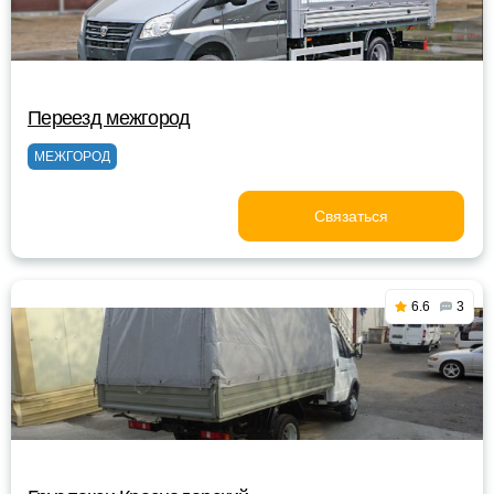
Переезд межгород
МЕЖГОРОД
Связаться
6.6
3