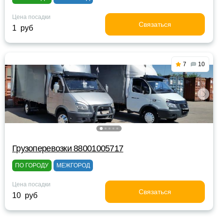
Цена посадки
Связаться
1 руб
7
10
Грузоперевозки 88001005717
ПО ГОРОДУ
МЕЖГОРОД
Цена посадки
Связаться
10 руб