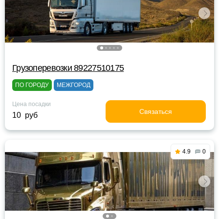
Грузоперевозки 89227510175
ПО ГОРОДУ
МЕЖГОРОД
Цена посадки
Связаться
10 руб
4.9
0