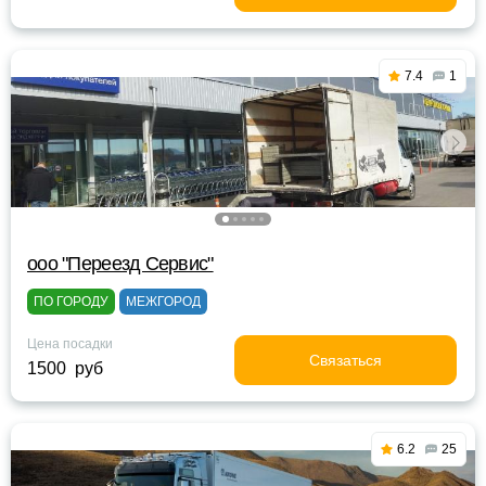
7.4
1
ооо "Переезд Сервис"
ПО ГОРОДУ
МЕЖГОРОД
Цена посадки
Связаться
1500 руб
6.2
25