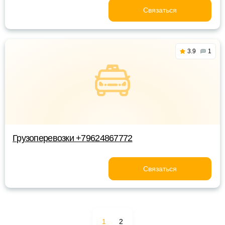
Связаться
3.9
1
Грузоперевозки +79624867772
Связаться
1
2