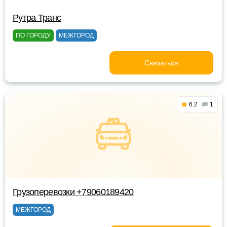
Рутра Транс
ПО ГОРОДУ
МЕЖГОРОД
Связаться
6.2
1
Грузоперевозки +79060189420
МЕЖГОРОД