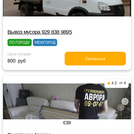
Вывоз мусора 929 838 9895
ПО ГОРОДУ
МЕЖГОРОД
Цена посадки
Связаться
800 руб
4.3
4