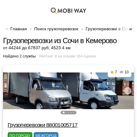
Главная
Поиск грузоперевозок
Грузоперевозки в Сочи
Грузоперевозки из Сочи в Кемерово
от 44244 до 67837 руб
,
4523.4 км
Найдено 2 службы
Рейтинг:
8
на основе
164
оценок
7
10
Грузоперевозки 88001005717
ПО ГОРОДУ
МЕЖГОРОД