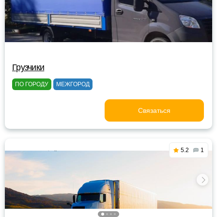
Грузчики
ПО ГОРОДУ
МЕЖГОРОД
Связаться
5.2
1