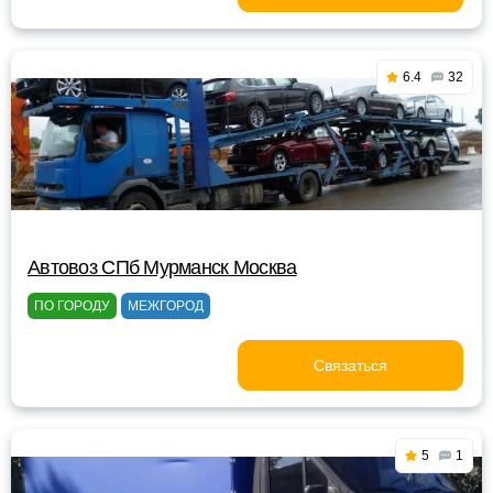
6.4
32
Автовоз СПб Мурманск Москва
ПО ГОРОДУ
МЕЖГОРОД
Связаться
5
1