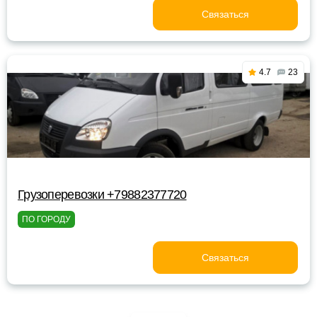
Связаться
4.7
23
Грузоперевозки +79882377720
ПО ГОРОДУ
Связаться