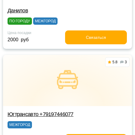
Данилов
ПО ГОРОДУ
МЕЖГОРОД
Цена посадки
Связаться
2000 руб
5.8
3
Югтрансавто +79197446077
МЕЖГОРОД