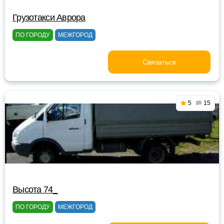
Грузотакси Аврора
ПО ГОРОДУ
МЕЖГОРОД
Связаться
5
15
Высота 74_
ПО ГОРОДУ
МЕЖГОРОД