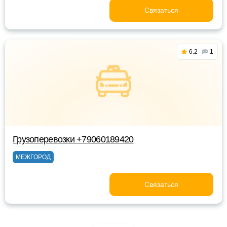
Связаться
6.2
1
Грузоперевозки +79060189420
МЕЖГОРОД
Связаться