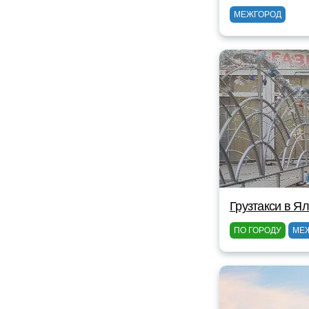
МЕЖГОРОД
Грузтакси в Я
ПО ГОРОДУ
МЕ