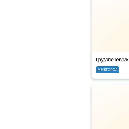
Грузоперевозк
МЕЖГОРОД