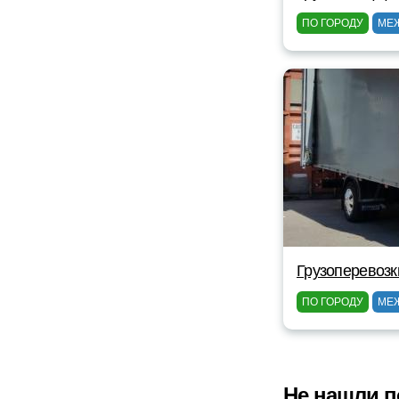
ПО ГОРОДУ
МЕ
Грузоперевозк
ПО ГОРОДУ
МЕ
Не нашли п