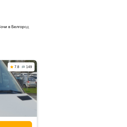
Сочи в Белгород
7.8
149