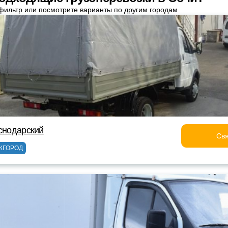
фильтр или посмотрите варианты по другим городам
аснодарский
Свя
ЖГОРОД