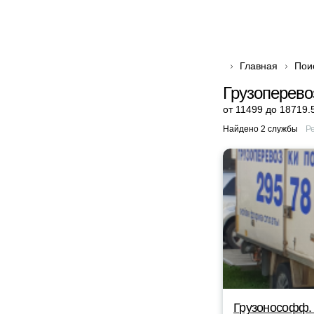
Главная
Пои
Грузоперево
от 11499 до 18719.
Найдено 2 службы
Р
Грузонософф.