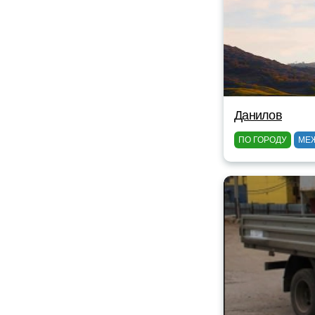
Данилов
ПО ГОРОДУ
МЕ