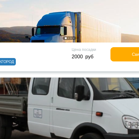
Цена посадки
Свя
2000 руб
ЖГОРОД