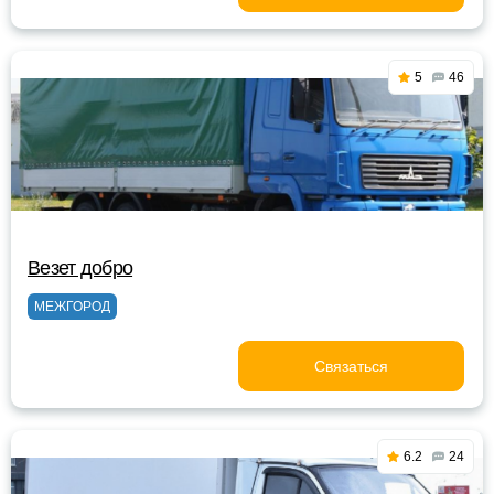
5
46
Везет добро
МЕЖГОРОД
Связаться
6.2
24