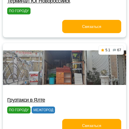
Терминал Юг Новороссийск
ПО ГОРОДУ
Связаться
5.1
67
Грузтакси в Ялте
ПО ГОРОДУ
МЕЖГОРОД
Связаться