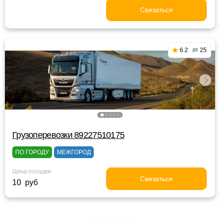
Связаться
6.2
25
Грузоперевозки 89227510175
ПО ГОРОДУ
МЕЖГОРОД
Цена посадки
Связаться
10 руб