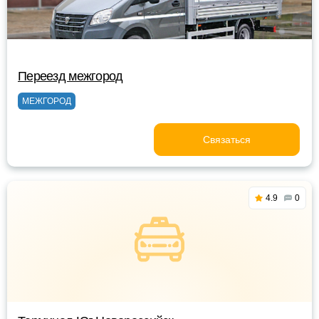
Переезд межгород
МЕЖГОРОД
Связаться
4.9
0