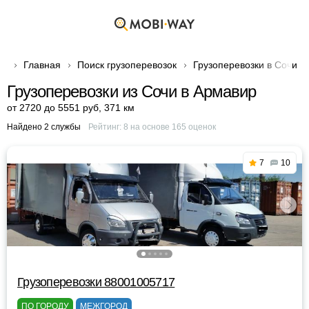
Главная
Поиск грузоперевозок
Грузоперевозки в Сочи
Грузоперевозки из Сочи в Армавир
от 2720 до 5551 руб
,
371 км
Найдено 2 службы
Рейтинг:
8
на основе
165
оценок
7
10
Грузоперевозки 88001005717
ПО ГОРОДУ
МЕЖГОРОД