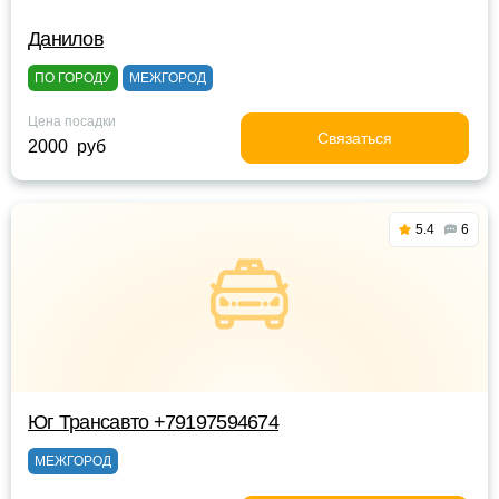
Данилов
ПО ГОРОДУ
МЕЖГОРОД
Цена посадки
Связаться
2000 руб
5.4
6
Юг Трансавто +79197594674
МЕЖГОРОД