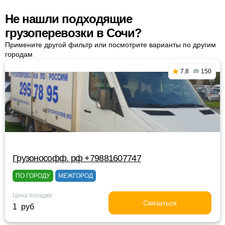
Не нашли подходящие
грузоперевозки в Сочи?
Примените другой фильтр или посмотрите варианты по другим
городам
7.8
150
Грузонософф. рф +79881607747
ПО ГОРОДУ
МЕЖГОРОД
Цена посадки
Связаться
1 руб