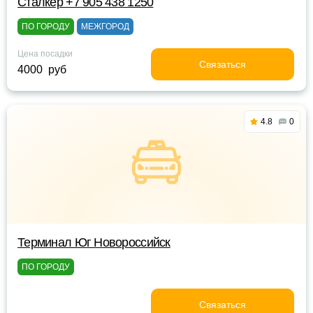
Сталкер +7 905 438 1250
ПО ГОРОДУ
МЕЖГОРОД
Цена посадки
Связаться
4000 руб
4.8
0
Терминал Юг Новороссийск
ПО ГОРОДУ
Связаться