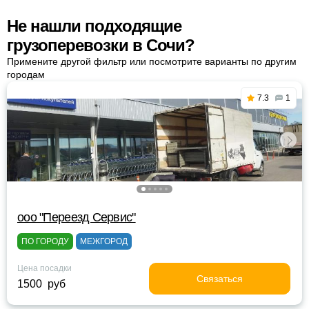
Не нашли подходящие
грузоперевозки в Сочи?
Примените другой фильтр или посмотрите варианты по другим
городам
7.3
1
ооо "Переезд Сервис"
ПО ГОРОДУ
МЕЖГОРОД
Цена посадки
Связаться
1500 руб