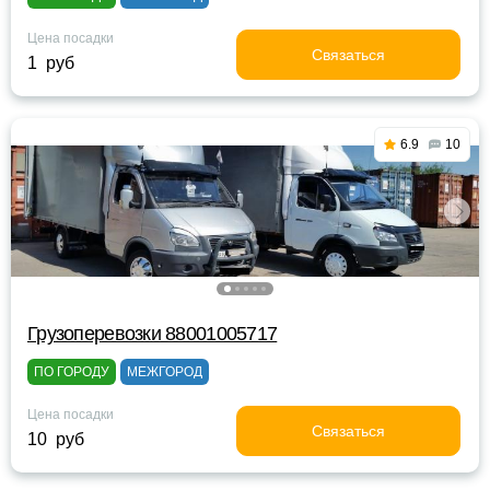
Цена посадки
Связаться
1 руб
6.9
10
Грузоперевозки 88001005717
ПО ГОРОДУ
МЕЖГОРОД
Цена посадки
Связаться
10 руб