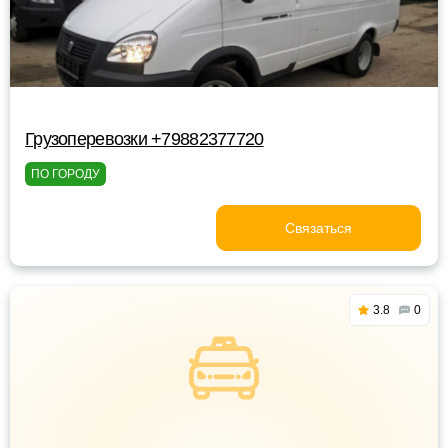
Грузоперевозки +79882377720
ПО ГОРОДУ
Связаться
3.8
0