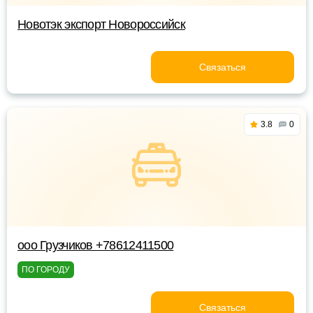
Новотэк экспорт Новороссийск
Связаться
3.8
0
ооо Грузчиков +78612411500
ПО ГОРОДУ
Связаться