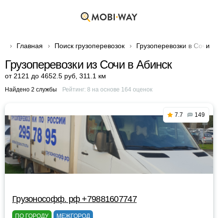
Главная
Поиск грузоперевозок
Грузоперевозки в Сочи
Грузоперевозки из Сочи в Абинск
от 2121 до 4652.5 руб
,
311.1 км
Найдено 2 службы
Рейтинг:
8
на основе
164
оценок
7.7
149
Грузонософф. рф +79881607747
ПО ГОРОДУ
МЕЖГОРОД