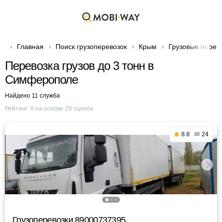
Главная
Поиск грузоперевозок
Крым
Грузовые перев
Перевозка грузов до 3 тонн в
Симферополе
Найдено 11 служба
Рейтинг:
8
на основе
29
оценок
8.8
24
Грузоперевозки 89000737395