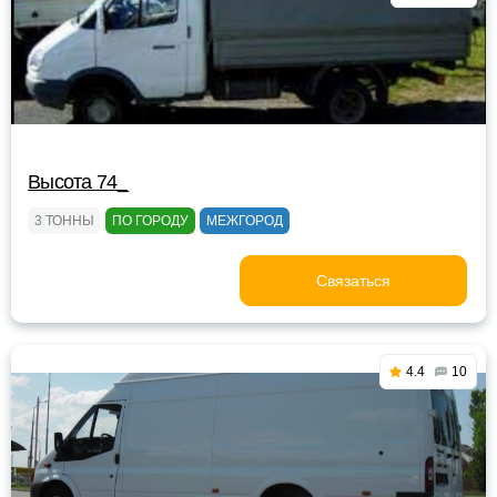
Высота 74_
3 ТОННЫ
ПО ГОРОДУ
МЕЖГОРОД
Связаться
4.4
10