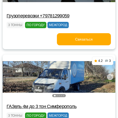
Грузоперевозки +79781299059
3 ТОННЫ
ПО ГОРОДУ
МЕЖГОРОД
Связаться
4.2
3
ГАЗель 4м до 3 тон Симферополь
3 ТОННЫ
ПО ГОРОДУ
МЕЖГОРОД