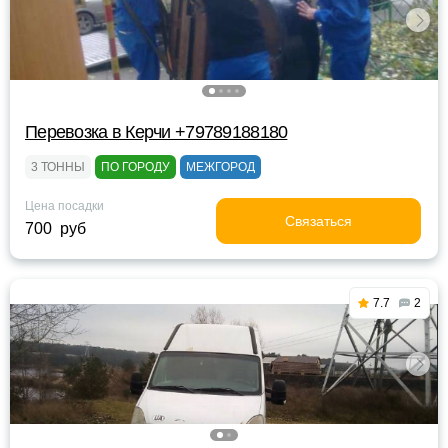
Перевозка в Керчи +79789188180
3 ТОННЫ
ПО ГОРОДУ
МЕЖГОРОД
Цена посадки
Связаться
700 руб
7.7
2