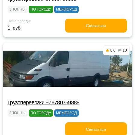
3 ТОННЫ
ПО ГОРОДУ
МЕЖГОРОД
Цена посадки
Связаться
1 руб
8.6
10
Грузоперевозки +79780759888
3 ТОННЫ
ПО ГОРОДУ
МЕЖГОРОД
Связаться