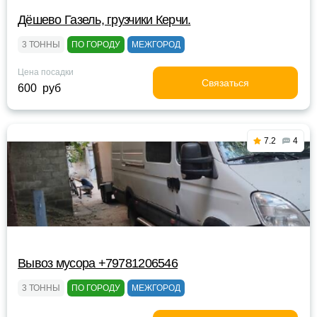
Дёшево Газель, грузчики Керчи.
3 ТОННЫ
ПО ГОРОДУ
МЕЖГОРОД
Цена посадки
Связаться
600 руб
7.2
4
Вывоз мусора +79781206546
3 ТОННЫ
ПО ГОРОДУ
МЕЖГОРОД