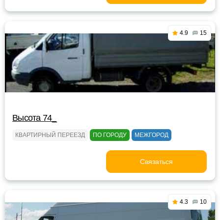
4.9
15
Высота 74_
КВАРТИРНЫЙ ПЕРЕЕЗД
ПО ГОРОДУ
МЕЖГОРОД
Связаться
4.3
10