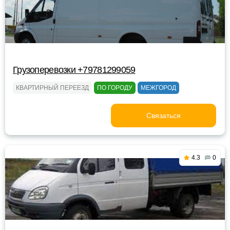
Грузоперевозки +79781299059
КВАРТИРНЫЙ ПЕРЕЕЗД
ПО ГОРОДУ
МЕЖГОРОД
Связаться
4.3
0