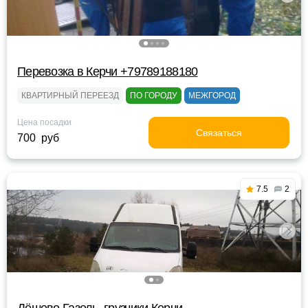
Перевозка в Керчи +79789188180
КВАРТИРНЫЙ ПЕРЕЕЗД
ПО ГОРОДУ
МЕЖГОРОД
Цена посадки
Связаться
700 руб
7.5
2