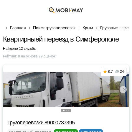
Главная
Поиск грузоперевозок
Крым
Грузовые перев
Квартирныей переезд в Симферополе
Найдено 12 службы
Рейтинг:
8
на основе
29
оценок
8.7
24
Грузоперевозки 89000737395