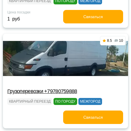
КВАРТИРНЫЙ ПЕРЕЕЗД
ПО ГОРОДУ
МЕЖГОРОД
Цена посадки
Связаться
1 руб
8.5
10
Грузоперевозки +79780759888
КВАРТИРНЫЙ ПЕРЕЕЗД
ПО ГОРОДУ
МЕЖГОРОД
Связаться