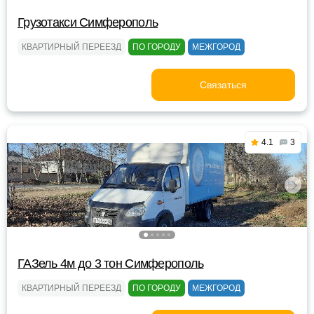
Грузотакси Симферополь
КВАРТИРНЫЙ ПЕРЕЕЗД
ПО ГОРОДУ
МЕЖГОРОД
Связаться
4.1
3
ГАЗель 4м до 3 тон Симферополь
КВАРТИРНЫЙ ПЕРЕЕЗД
ПО ГОРОДУ
МЕЖГОРОД