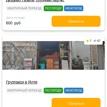
Дёшево Газель, грузчики Керчи.
КВАРТИРНЫЙ ПЕРЕЕЗД
ПО ГОРОДУ
МЕЖГОРОД
Цена посадки
Связаться
600 руб
7
67
Грузтакси в Ялте
КВАРТИРНЫЙ ПЕРЕЕЗД
ПО ГОРОДУ
МЕЖГОРОД
Связаться