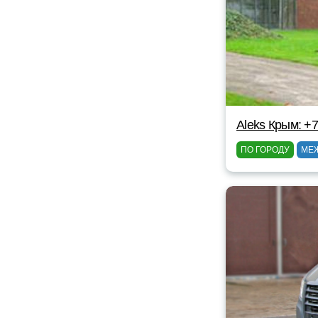
Aleks Крым: +
ПО ГОРОДУ
МЕ