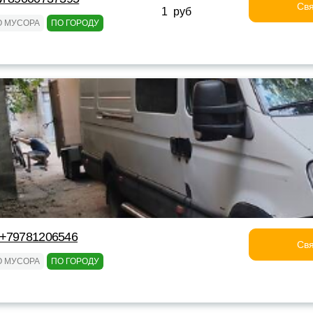
Свя
1 руб
О МУСОРА
ПО ГОРОДУ
 +79781206546
Свя
О МУСОРА
ПО ГОРОДУ