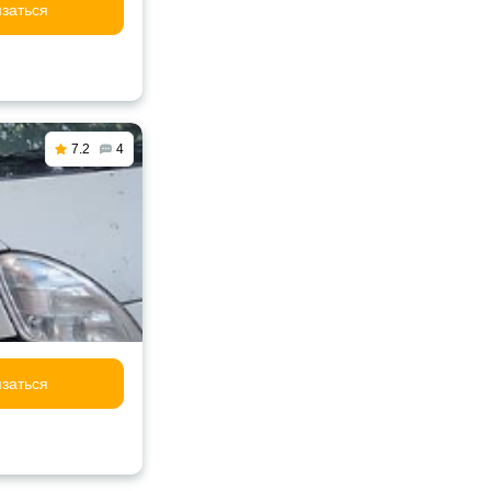
заться
7.2
4
заться