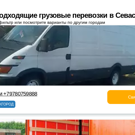
одходящие грузовые перевозки в Сева
фильтр или посмотрите варианты по другим городам
и +79780759888
Свя
ЖГОРОД