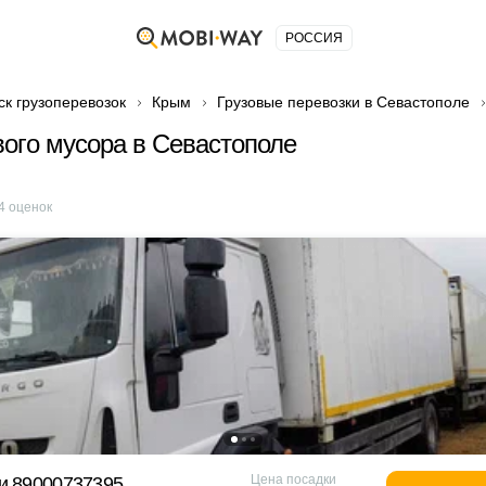
РОССИЯ
ск грузоперевозок
Крым
Грузовые перевозки в Севастополе
ого мусора в Севастополе
4
оценок
Цена посадки
и 89000737395