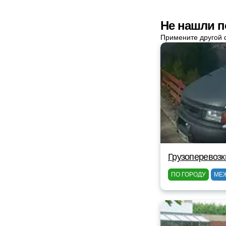
Не нашли п
Примените другой 
Грузоперевозк
ПО ГОРОДУ
МЕ