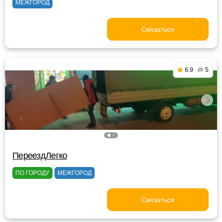
МЕЖГОРОД
Связаться
6.9
5
ПереездЛегко
ПО ГОРОДУ
МЕЖГОРОД
Связаться