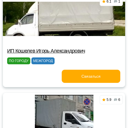
6.1
1
ИП Кошелев Игорь Александрович
ПО ГОРОДУ
МЕЖГОРОД
Связаться
5.9
6