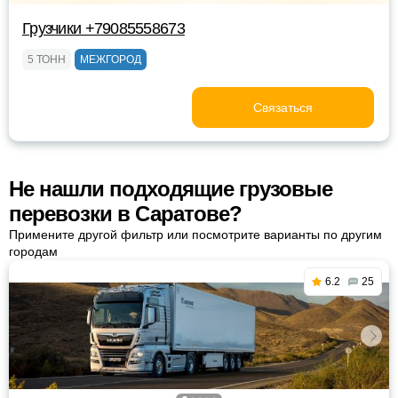
Грузчики +79085558673
5 ТОНН
МЕЖГОРОД
Связаться
Не нашли подходящие грузовые
перевозки в Саратове?
Примените другой фильтр или посмотрите варианты по другим
городам
6.2
25