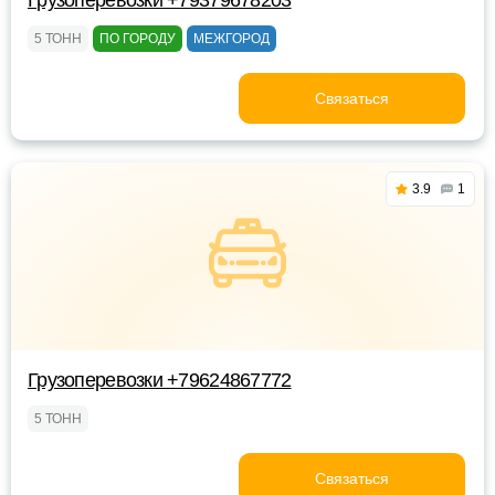
Грузоперевозки +79379678203
5 ТОНН
ПО ГОРОДУ
МЕЖГОРОД
Связаться
3.9
1
Грузоперевозки +79624867772
5 ТОНН
Связаться