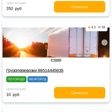
Цена посадки
Связаться
350 руб
6.2
56
Грузоперевозки 89514445935
ПО ГОРОДУ
МЕЖГОРОД
Цена посадки
Связаться
10 руб