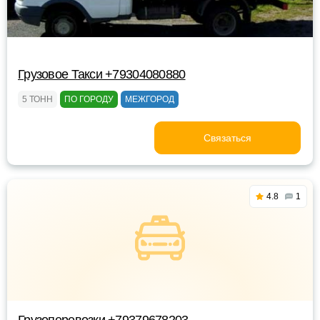
Грузовое Такси +79304080880
5 ТОНН
ПО ГОРОДУ
МЕЖГОРОД
Связаться
4.8
1