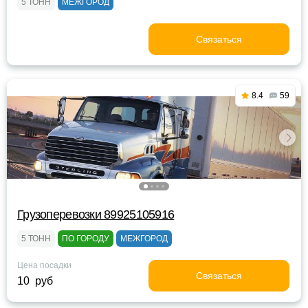
5 ТОНН
МЕЖГОРОД
Связаться
8.4
59
Грузоперевозки 89925105916
5 ТОНН
ПО ГОРОДУ
МЕЖГОРОД
Цена посадки
Связаться
10 руб