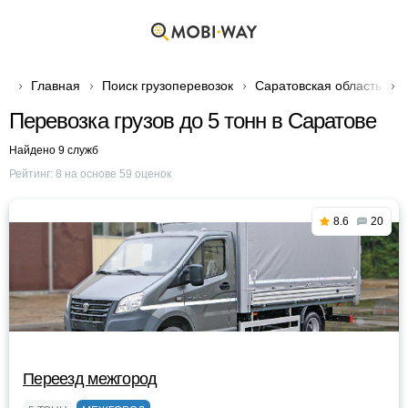
Главная
Поиск грузоперевозок
Саратовская область
Перевозка грузов до 5 тонн в Саратове
Найдено 9 служб
Рейтинг:
8
на основе
59
оценок
8.6
20
Переезд межгород