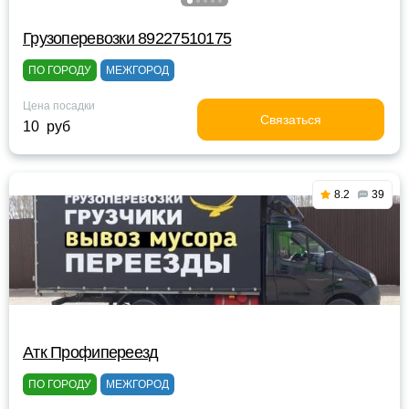
Грузоперевозки 89227510175
ПО ГОРОДУ
МЕЖГОРОД
Цена посадки
Связаться
10 руб
8.2
39
Атк Профипереезд
ПО ГОРОДУ
МЕЖГОРОД