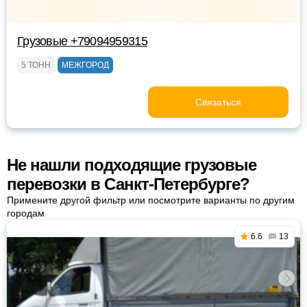
Грузовые +79094959315
5 ТОНН
МЕЖГОРОД
Связаться
Не нашли подходящие грузовые
перевозки в Санкт-Петербурге?
Примените другой фильтр или посмотрите варианты по другим
городам
6.6
13