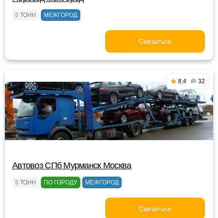
5 ТОНН
МЕЖГОРОД
Связаться
8.4
32
Автовоз СПб Мурманск Москва
5 ТОНН
ПО ГОРОДУ
МЕЖГОРОД
Связаться