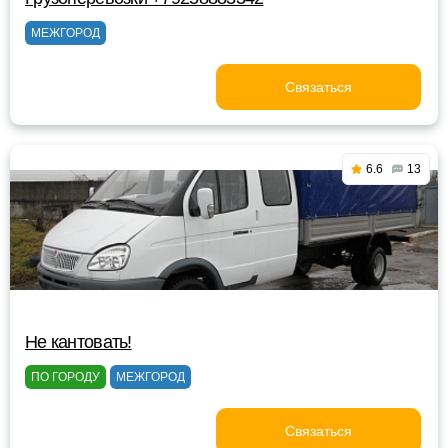
МЕЖГОРОД
Связаться
6.6
13
Не кантовать!
ПО ГОРОДУ
МЕЖГОРОД
Связаться