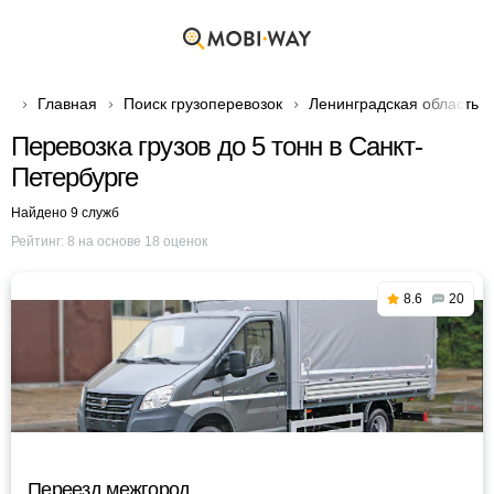
Главная
Поиск грузоперевозок
Ленинградская область
Перевозка грузов до 5 тонн в Санкт-
Петербурге
Найдено 9 служб
Рейтинг:
8
на основе
18
оценок
8.6
20
Переезд межгород