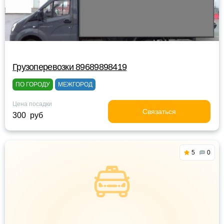
Грузоперевозки 89689898419
ПО ГОРОДУ
МЕЖГОРОД
Цена посадки
Связаться
300 руб
5
0