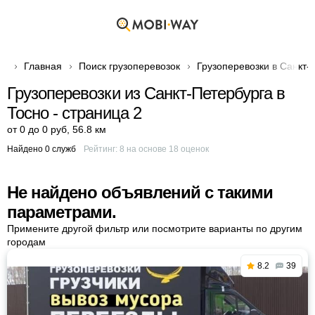
Главная
Поиск грузоперевозок
Грузоперевозки в Санкт-
Грузоперевозки из Санкт-Петербурга в
Тосно - страница 2
от 0 до 0 руб
,
56.8 км
Найдено 0 служб
Рейтинг:
8
на основе
18
оценок
Не найдено объявлений с такими
параметрами.
Примените другой фильтр или посмотрите варианты по другим
городам
8.2
39