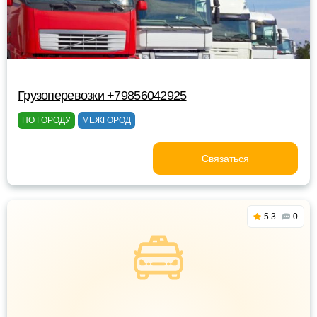
Грузоперевозки +79856042925
ПО ГОРОДУ
МЕЖГОРОД
Связаться
5.3
0