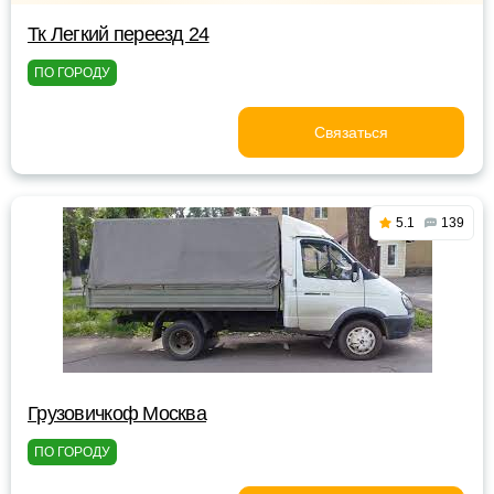
Тк Легкий переезд 24
ПО ГОРОДУ
Связаться
5.1
139
Грузовичкоф Москва
ПО ГОРОДУ