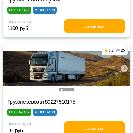
ПО ГОРОДУ
МЕЖГОРОД
Цена посадки
Связаться
1100 руб
6.2
25
Грузоперевозки 89227510175
ПО ГОРОДУ
МЕЖГОРОД
Цена посадки
Связаться
10 руб