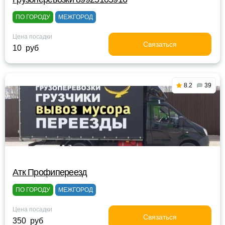
ПО ГОРОДУ
МЕЖГОРОД
Цена посадки
Связаться
10 руб
8.2
39
Атк Профипереезд
ПО ГОРОДУ
МЕЖГОРОД
Цена посадки
Связаться
350 руб