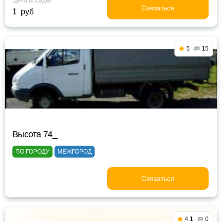
Цена посадки
Связаться
1 руб
5
15
Высота 74_
ПО ГОРОДУ
МЕЖГОРОД
Связаться
4.1
0