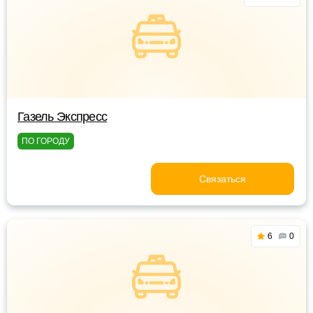
Газель Экспресс
ПО ГОРОДУ
Связаться
6
0