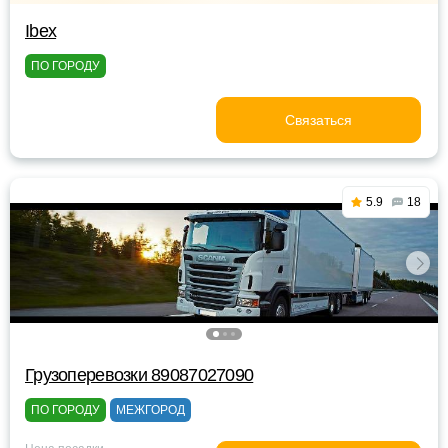
Ibex
ПО ГОРОДУ
Связаться
5.9
18
Грузоперевозки 89087027090
ПО ГОРОДУ
МЕЖГОРОД