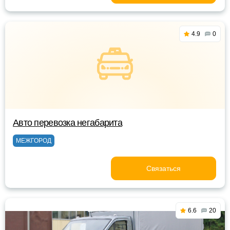
4.9
0
Авто перевозка негабарита
МЕЖГОРОД
Связаться
6.6
20