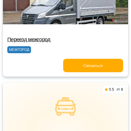
Переезд межгород
МЕЖГОРОД
Связаться
5.5
8