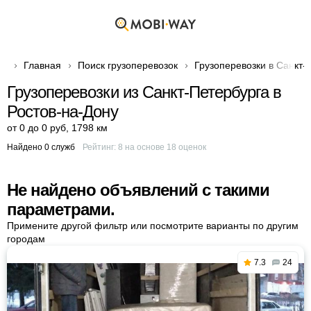
Главная
Поиск грузоперевозок
Грузоперевозки в Санкт-
Грузоперевозки из Санкт-Петербурга в
Ростов-на-Дону
от 0 до 0 руб
,
1798 км
Найдено 0 служб
Рейтинг:
8
на основе
18
оценок
Не найдено объявлений с такими
параметрами.
Примените другой фильтр или посмотрите варианты по другим
городам
7.3
24