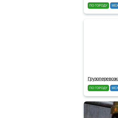
ПО ГОРОДУ
МЕ
Грузоперевозк
ПО ГОРОДУ
МЕ