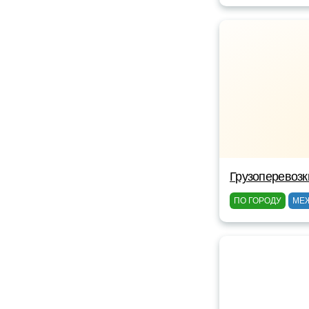
Грузоперевозк
ПО ГОРОДУ
МЕ