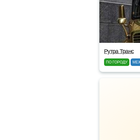
Рутра Транс
ПО ГОРОДУ
МЕ