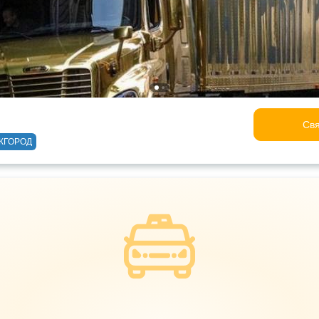
Свя
ЖГОРОД