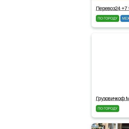
Перевоз24 +7 
ПО ГОРОДУ
МЕ
Грузовичкоф 
ПО ГОРОДУ