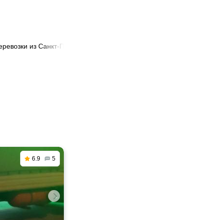
еревозки из Санкт-Петербурга в Одинцово
6.9
5