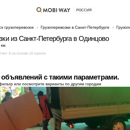
РОССИЯ
ск грузоперевозок
Грузоперевозки в Санкт-Петербурге
Грузоп
зки из Санкт-Петербурга в Одинцово
 км
тинг:
8
на основе
18
оценок
 объявлений с такими параметрами.
фильтр или посмотрите варианты по другим городам