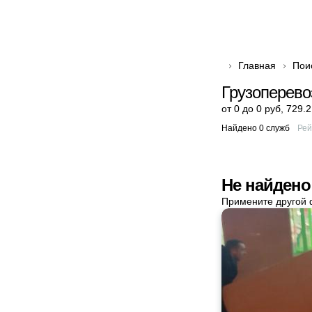
Главная
Пои
Грузоперево
от 0 до 0 руб
,
729.2
Найдено 0 служб
Рей
Не найдено
Примените другой 