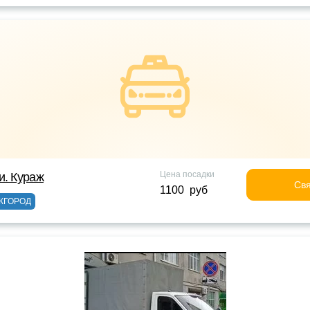
Цена посадки
и. Кураж
Свя
1100 руб
ЖГОРОД