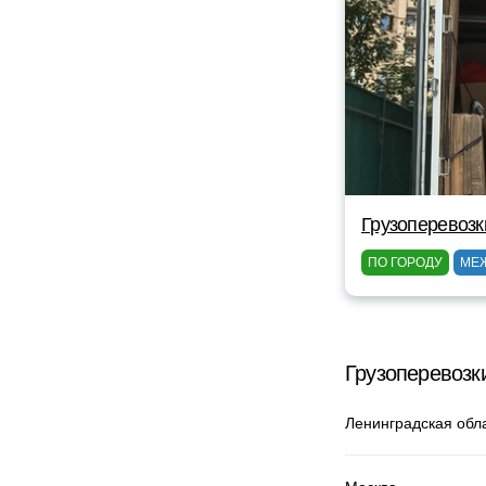
Грузоперевозк
ПО ГОРОДУ
МЕ
Грузоперевозк
Ленинградская обл