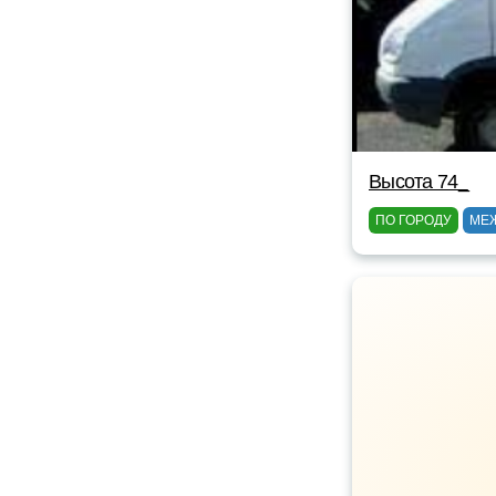
Высота 74_
ПО ГОРОДУ
МЕ