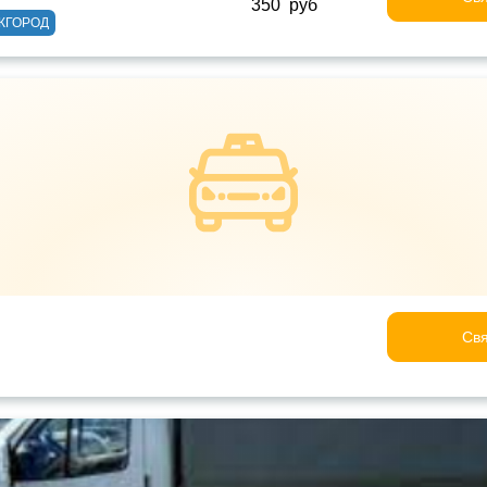
350 руб
ЖГОРОД
Свя