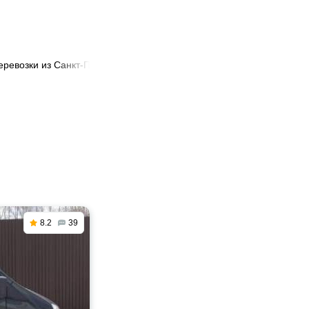
еревозки из Санкт-Петербурга в Лесосибирск
8.2
39