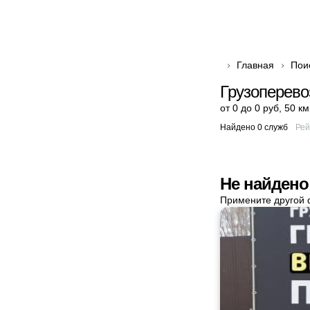
Главная
Пои
Грузоперево
от 0 до 0 руб
,
50 км
Найдено 0 служб
Рей
Не найдено
Примените другой 