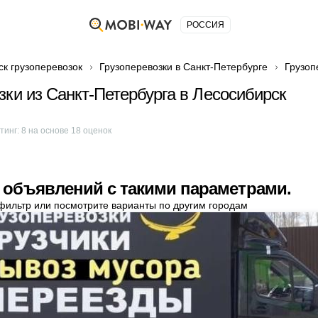
РОССИЯ
ск грузоперевозок
Грузоперевозки в Санкт-Петербурге
Грузоп
зки из Санкт-Петербурга в Лесосибирск
тинг:
8
на основе
18
оценок
 объявлений с такими параметрами.
фильтр или посмотрите варианты по другим городам