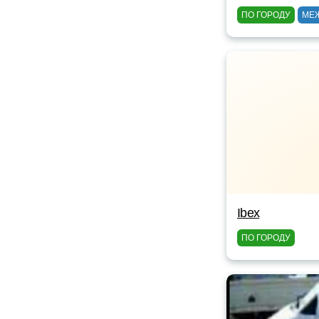
ПО ГОРОДУ
МЕ
Ibex
ПО ГОРОДУ