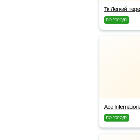
Тк Легкий пер
ПО ГОРОДУ
Ace Internation
ПО ГОРОДУ