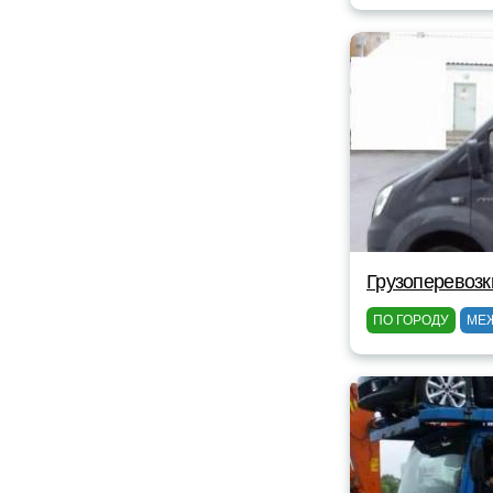
Грузоперевозк
ПО ГОРОДУ
МЕ