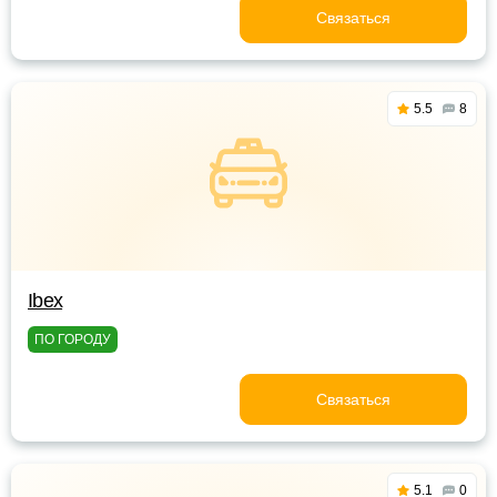
Связаться
5.5
8
Ibex
ПО ГОРОДУ
Связаться
5.1
0