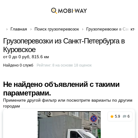
Главная
Поиск грузоперевозок
Грузоперевозки в Санкт-
Грузоперевозки из Санкт-Петербурга в
Куровское
от 0 до 0 руб
,
815.6 км
Найдено 0 служб
Рейтинг:
8
на основе
18
оценок
Не найдено объявлений с такими
параметрами.
Примените другой фильтр или посмотрите варианты по другим
городам
5.9
6