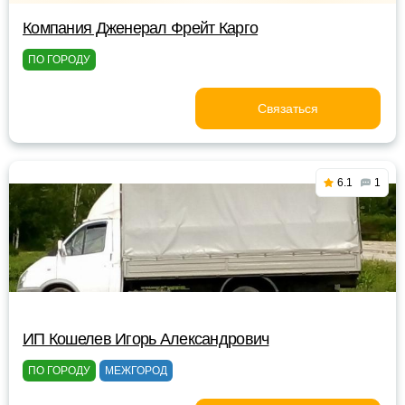
Компания Дженерал Фрейт Карго
ПО ГОРОДУ
Связаться
6.1
1
ИП Кошелев Игорь Александрович
ПО ГОРОДУ
МЕЖГОРОД