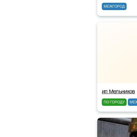
МЕЖГОРОД
ип Мельников
ПО ГОРОДУ
МЕ