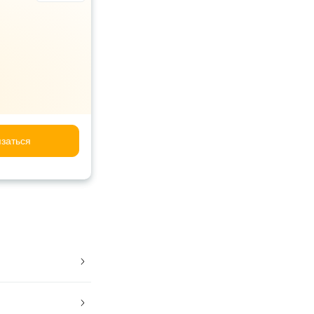
заться