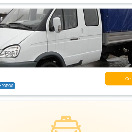
Свя
ЖГОРОД