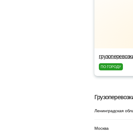
грузоперевозк
ПО ГОРОДУ
Грузоперевозк
Ленинградская обл
Москва