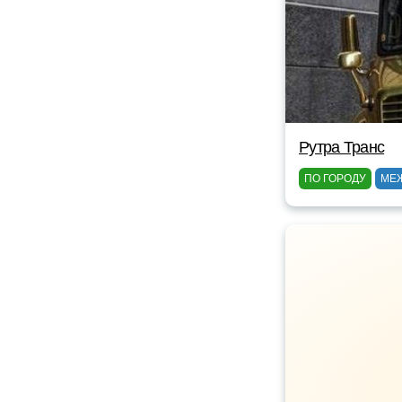
Рутра Транс
ПО ГОРОДУ
МЕ