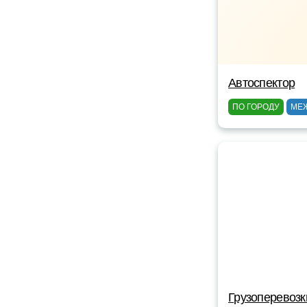
Автоспектор
ПО ГОРОДУ
МЕ
Грузоперевозк