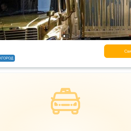
Свя
ЖГОРОД