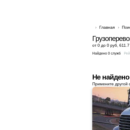
Главная
Пои
Грузоперево
от 0 до 0 руб
,
611.7
Найдено 0 служб
Рей
Не найдено
Примените другой 