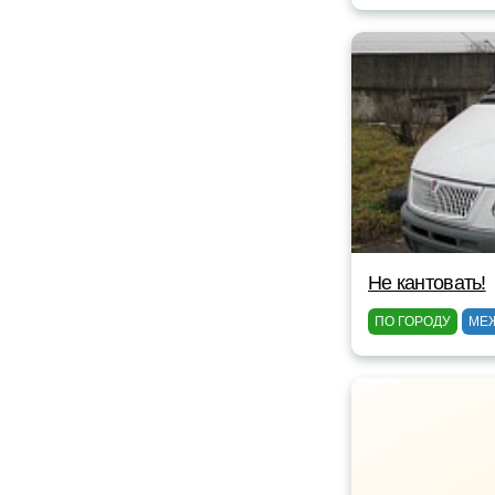
Не кантовать!
ПО ГОРОДУ
МЕ