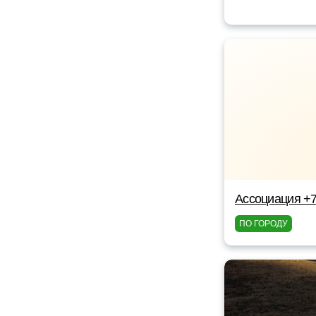
Ассоциация +
ПО ГОРОДУ