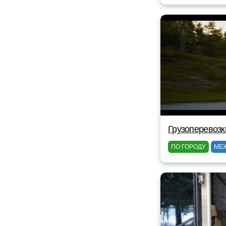
Грузоперевозк
ПО ГОРОДУ
МЕ