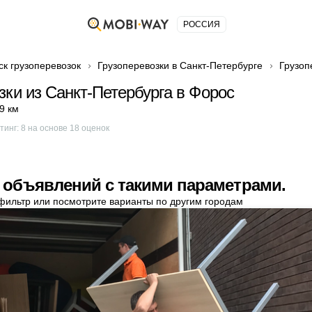
РОССИЯ
ск грузоперевозок
Грузоперевозки в Санкт-Петербурге
Грузоп
зки из Санкт-Петербурга в Форос
9 км
тинг:
8
на основе
18
оценок
 объявлений с такими параметрами.
фильтр или посмотрите варианты по другим городам