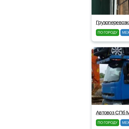
Грузоперевозк
ПО ГОРОДУ
МЕ
Автовоз СПб 
ПО ГОРОДУ
МЕ