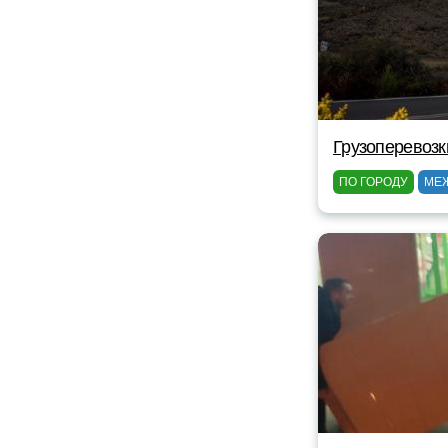
Грузоперевозк
ПО ГОРОДУ
МЕ