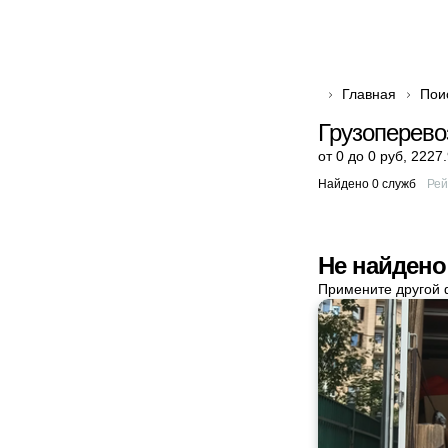
Главная
Пои
Грузоперево
от 0 до 0 руб
,
2227.
Найдено 0 служб
Рей
Не найдено
Примените другой 