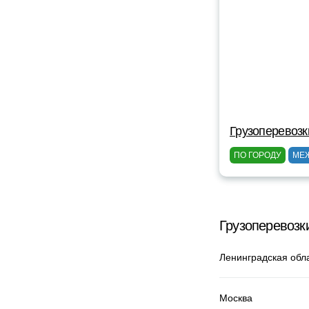
Грузоперевозк
ПО ГОРОДУ
МЕ
Грузоперевозк
Ленинградская обл
Москва