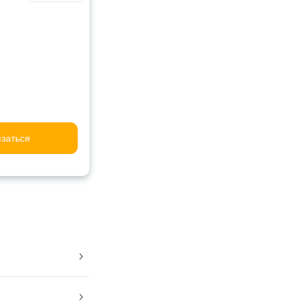
заться