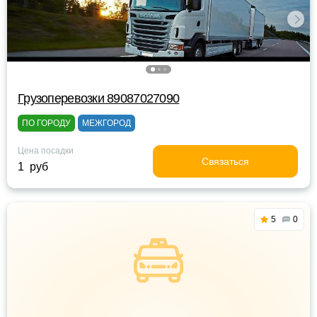
Грузоперевозки 89087027090
ПО ГОРОДУ
МЕЖГОРОД
Цена посадки
Связаться
1 руб
5
0