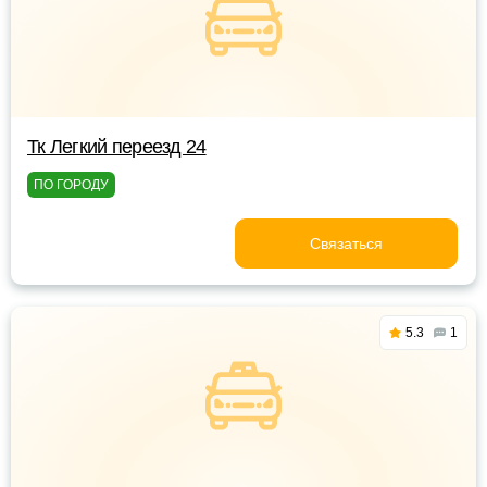
Тк Легкий переезд 24
ПО ГОРОДУ
Связаться
5.3
1