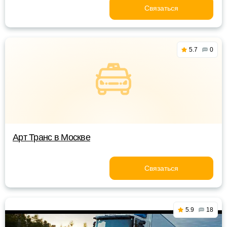
Связаться
5.7
0
Арт Транс в Москве
Связаться
5.9
18