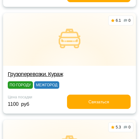
6.1
0
Грузоперевозки. Кураж
ПО ГОРОДУ
МЕЖГОРОД
Цена посадки
Связаться
1100 руб
5.3
0