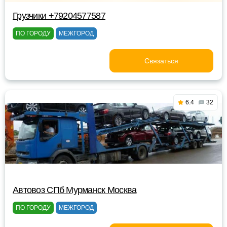
Грузчики +79204577587
ПО ГОРОДУ
МЕЖГОРОД
Связаться
6.4
32
Автовоз СПб Мурманск Москва
ПО ГОРОДУ
МЕЖГОРОД