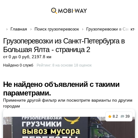
Главная
Поиск грузоперевозок
Грузоперевозки в Санкт-
Грузоперевозки из Санкт-Петербурга в
Большая Ялта - страница 2
от 0 до 0 руб
,
2197.8 км
Найдено 0 служб
Рейтинг:
8
на основе
18
оценок
Не найдено объявлений с такими
параметрами.
Примените другой фильтр или посмотрите варианты по другим
городам
8.2
39