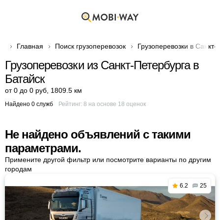
Главная
Поиск грузоперевозок
Грузоперевозки в Санкт-
Грузоперевозки из Санкт-Петербурга в
Батайск
от 0 до 0 руб
,
1809.5 км
Найдено 0 служб
Рейтинг:
8
на основе
18
оценок
Не найдено объявлений с такими
параметрами.
Примените другой фильтр или посмотрите варианты по другим
городам
6.2
25