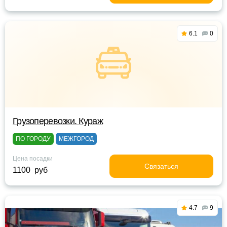
6.1
0
Грузоперевозки. Кураж
ПО ГОРОДУ
МЕЖГОРОД
Цена посадки
Связаться
1100 руб
4.7
9