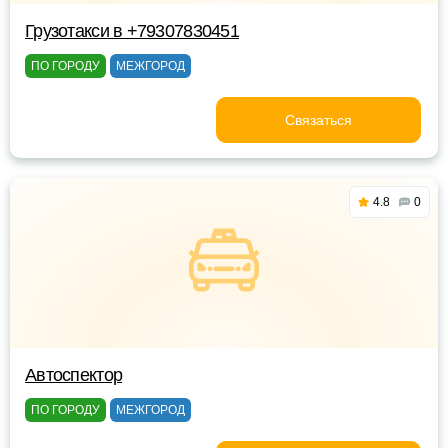
Грузотакси в +79307830451
ПО ГОРОДУ
МЕЖГОРОД
Связаться
4.8
0
Автоспектор
ПО ГОРОДУ
МЕЖГОРОД