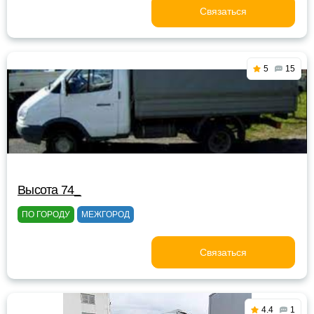
Связаться
5
15
Высота 74_
ПО ГОРОДУ
МЕЖГОРОД
Связаться
4.4
1