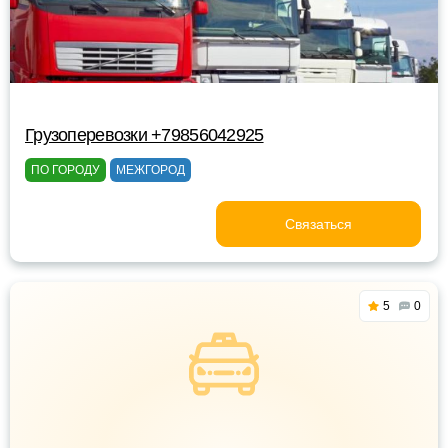
Грузоперевозки +79856042925
ПО ГОРОДУ
МЕЖГОРОД
Связаться
5
0