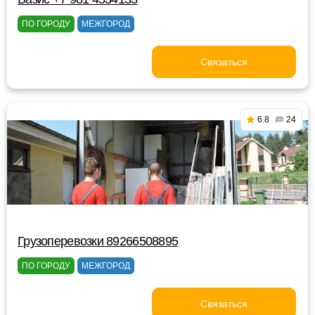
ПО ГОРОДУ
МЕЖГОРОД
Связаться
6.8
24
Грузоперевозки 89266508895
ПО ГОРОДУ
МЕЖГОРОД
Связаться